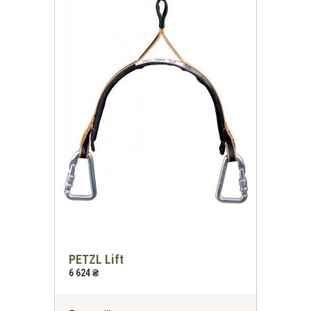
PETZL Lift
6 624 ₴