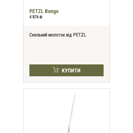
PETZL Bongo
4 876 ₴
Скельний молоток від PETZL.
КУПИТИ