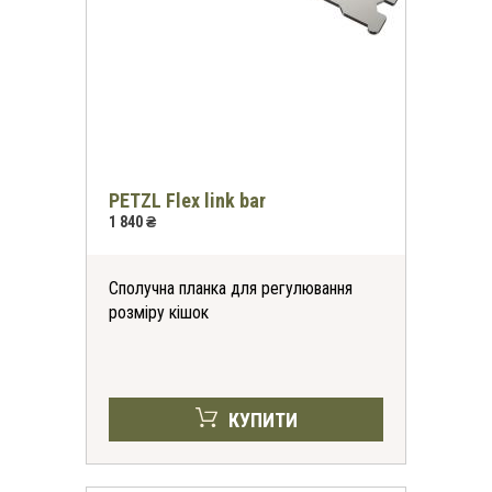
PETZL Flex link bar
1 840 ₴
Сполучна планка для регулювання
розміру кішок
КУПИТИ