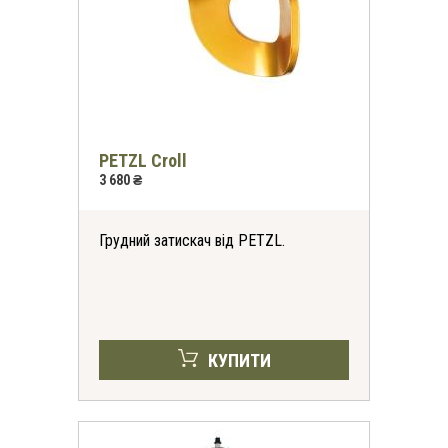
PETZL Croll
3 680 ₴
Грудний затискач від PETZL.
КУПИТИ