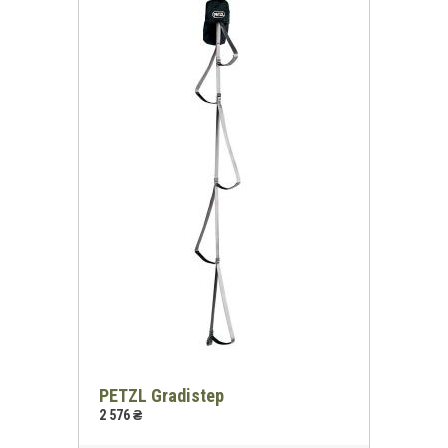
PETZL Gradistep
2 576 ₴