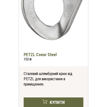
PETZL Coeur Steel
152 ₴
Сталевий шлямбурний крюк від
PETZL для використання в
приміщеннях.
КУПИТИ