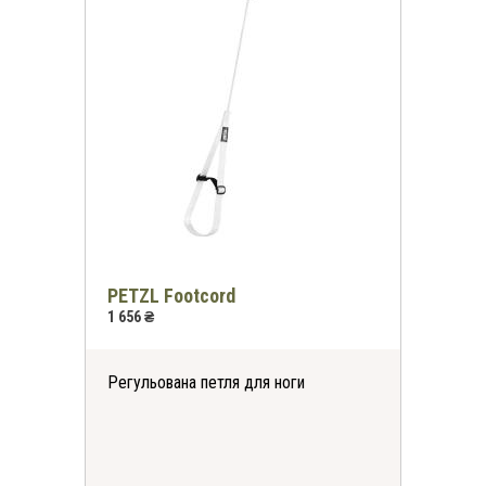
PETZL Footcord
1 656 ₴
Регульована петля для ноги