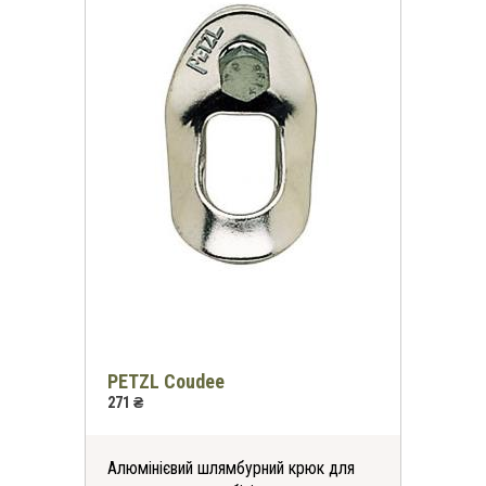
PETZL Coudee
271 ₴
Алюмінієвий шлямбурний крюк для