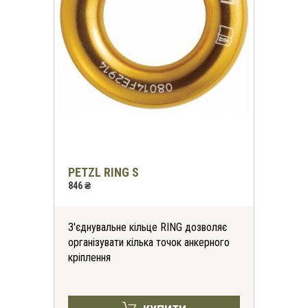
PETZL RING S
846 ₴
З'єднувальне кільце RING дозволяє
організувати кілька точок анкерного
кріплення