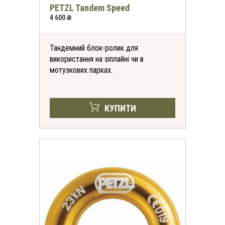
PETZL Tandem Speed
4 600 ₴
Тандемний блок-ролик для
використання на зіплайні чи в
мотузкових парках.
КУПИТИ