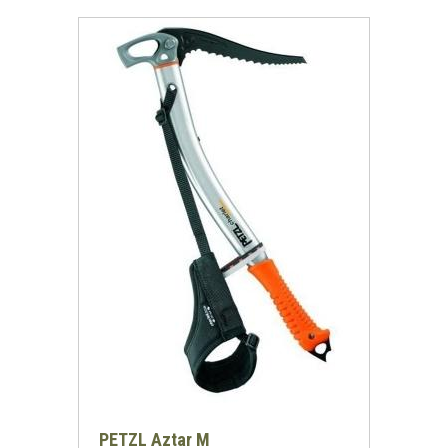
Згода на обробку персональних даних
PETZL Aztar M