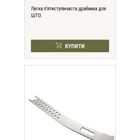
Легка п'ятиступінчаста драбинка для
ШТО.
КУПИТИ