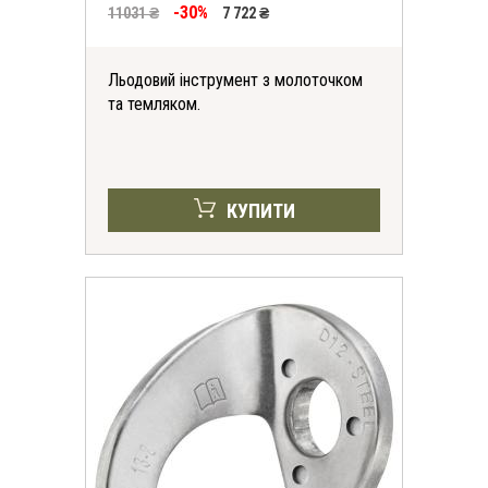
-30%
11031 ₴
7 722 ₴
Льодовий інструмент з молоточком
та темляком.
КУПИТИ