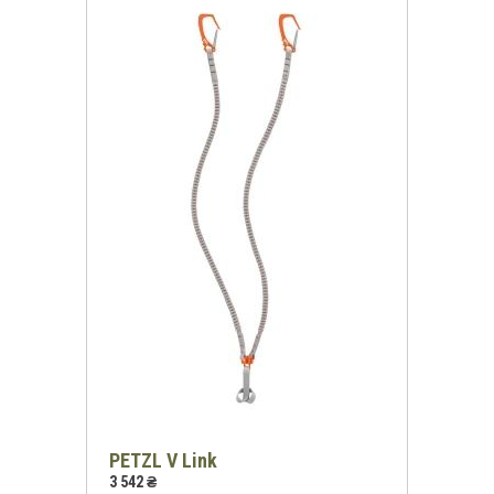
PETZL V Link
3 542 ₴