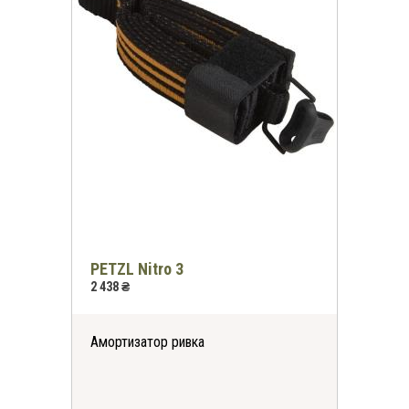
PETZL Nitro 3
2 438 ₴
Амортизатор ривка