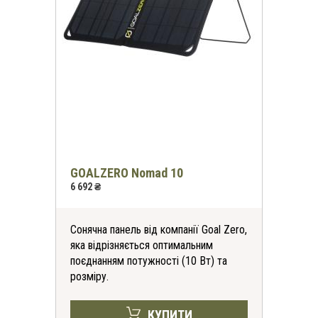
GOALZERO Nomad 10
6 692 ₴
Сонячна панель від компанії Goal Zero,
яка відрізняється оптимальним
поєднанням потужності (10 Вт) та
розміру.
КУПИТИ