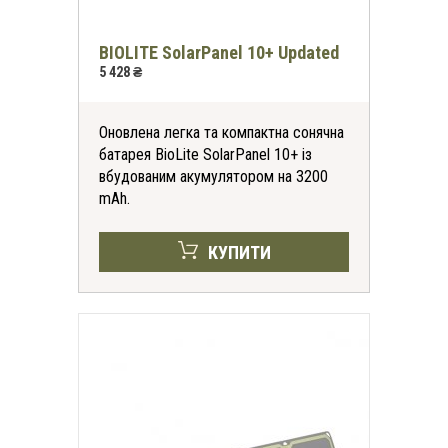
BIOLITE SolarPanel 10+ Updated
5 428 ₴
Оновлена ​​легка та компактна сонячна
батарея BioLite SolarPanel 10+ із
вбудованим акумулятором на 3200
mAh.
КУПИТИ