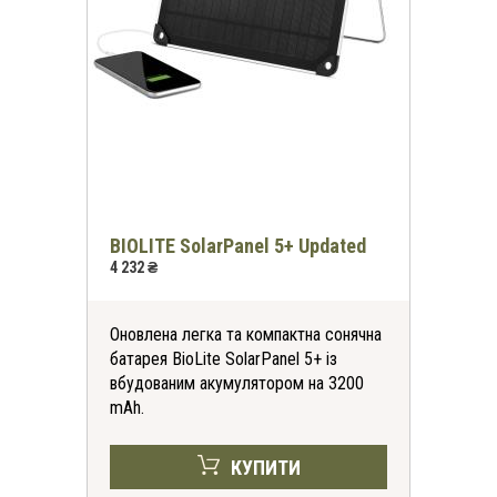
BIOLITE SolarPanel 5+ Updated
4 232 ₴
Оновлена ​​легка та компактна сонячна
батарея BioLite SolarPanel 5+ із
вбудованим акумулятором на 3200
mAh.
КУПИТИ