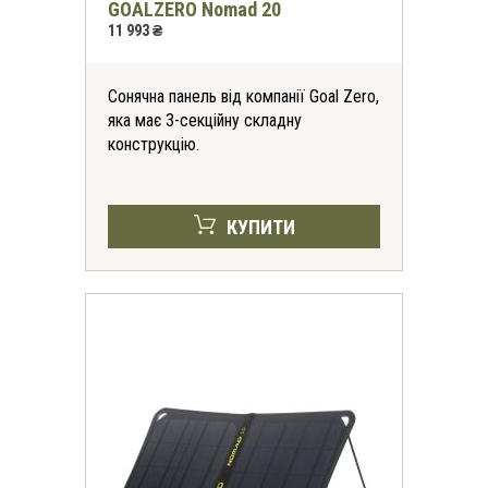
GOALZERO Nomad 20
11 993 ₴
Сонячна панель від компанії Goal Zero,
яка має 3-секційну складну
конструкцію.
КУПИТИ