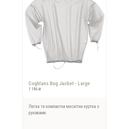
Coghlans Bug Jacket - Large
1 186 ₴
Легка та компактна москітна куртка з
рукавами.