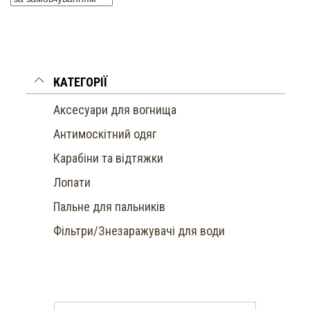
КАТЕГОРІЇ
Аксесуари для вогнища
Антимоскітний одяг
Карабіни та відтяжки
Лопати
Пальне для пальників
Фільтри/Знезаражувачі для води