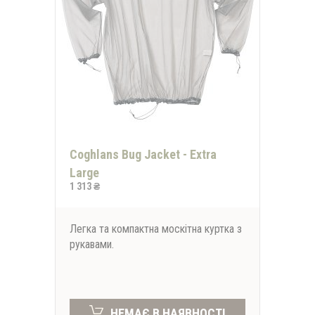
Coghlans Bug Jacket - Extra
Large
1 313 ₴
Легка та компактна москітна куртка з
рукавами.
НЕМАЄ В НАЯВНОСТІ