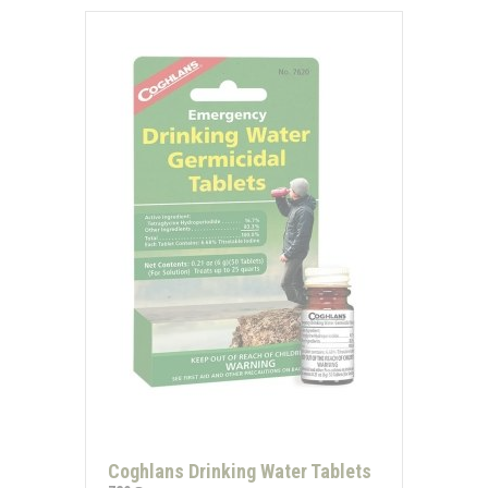
Coghlans Drinking Water Tablets