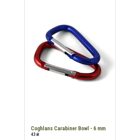
Coghlans Carabiner Bowl - 6 mm
43 ₴