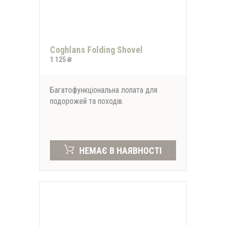
Coghlans Folding Shovel
1 125 ₴
Багатофункціональна лопата для
подорожей та походів.
НЕМАЄ В НАЯВНОСТІ