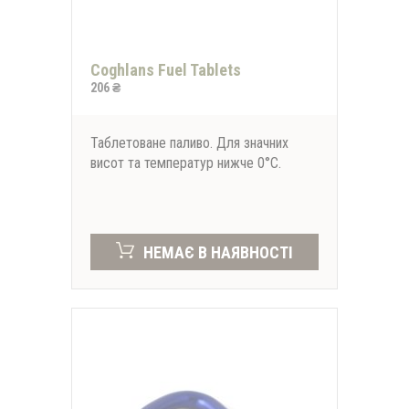
Coghlans Fuel Tablets
206 ₴
Таблетоване паливо. Для значних
висот та температур нижче 0°C.
НЕМАЄ В НАЯВНОСТІ