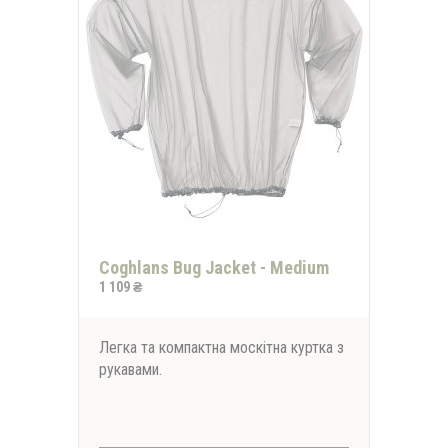
Coghlans Bug Jacket - Medium
1 109 ₴
Легка та компактна москітна куртка з
рукавами.