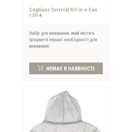
Coghlans Survival Kit-in-a-Can
1 331 ₴
Набір для виживання, який містить
предмети першої необхідності для
виживання.
НЕМАЄ В НАЯВНОСТІ