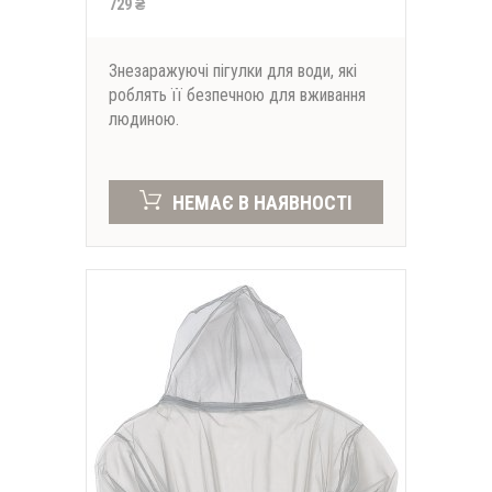
729 ₴
Знезаражуючі пігулки для води, які
роблять її безпечною для вживання
людиною.
НЕМАЄ В НАЯВНОСТІ