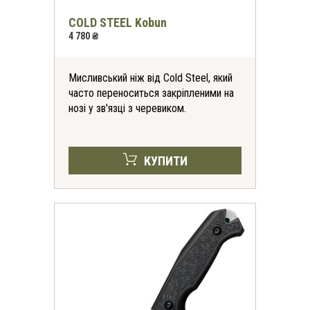
COLD STEEL Kobun
4 780 ₴
Мисливський ніж від Cold Steel, який
часто переноситься закріпленими на
нозі у зв'язці з черевиком.
КУПИТИ