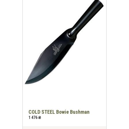
COLD STEEL Bowie Bushman
1 476 ₴