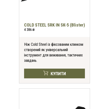
COLD STEEL SRK IN SK-5 (Blister)
4 386 ₴
Ніж Cold Steel із фіксованим клинком
створений як універсальний
інструмент для виживання, тактичних
завдань.
КУПИТИ