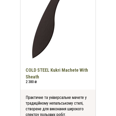
COLD STEEL Kukri Machete With
Sheath
2 380 ₴
Практичне та універсальне мачете у
традиційному непальському стилі,
створене для виконання широкого
спектру польових робіт.