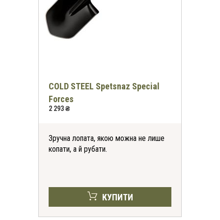
COLD STEEL Spetsnaz Special
Forces
2 293 ₴
Зручна лопата, якою можна не лише
копати, а й рубати.
КУПИТИ