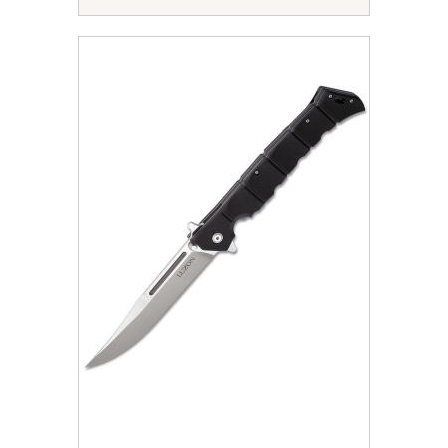
Отримати знижку
Згода на обробку персональних даних