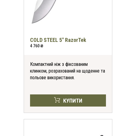
COLD STEEL 5" RazorTek
4 760 ₴
Компактний ніж з фіксованим
клинком, розрахований на щоденне та
польове використання.
КУПИТИ