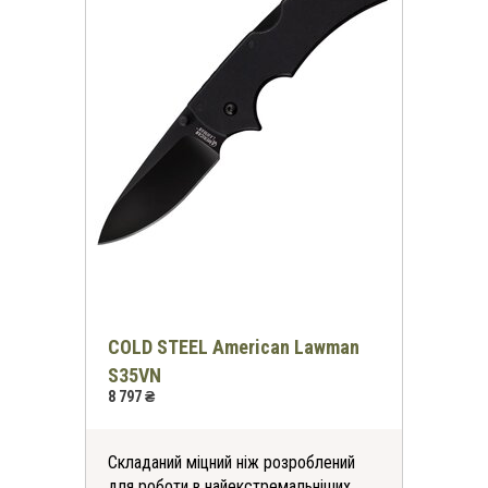
COLD STEEL American Lawman
S35VN
8 797 ₴
Складаний міцний ніж розроблений
для роботи в найекстремальніших