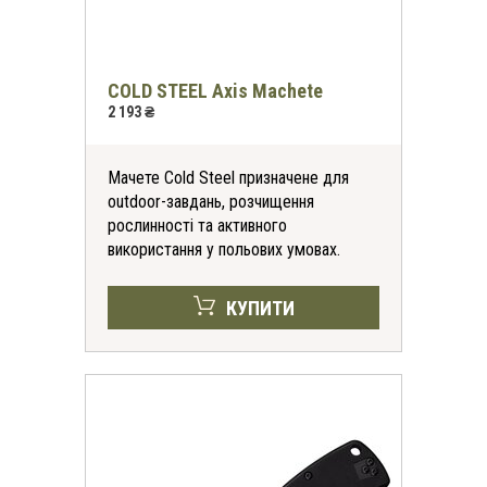
COLD STEEL Axis Machete
2 193 ₴
Мачете Cold Steel призначене для
outdoor-завдань, розчищення
рослинності та активного
використання у польових умовах.
КУПИТИ