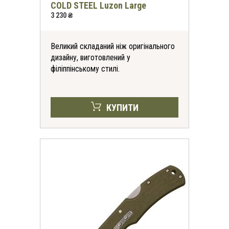
COLD STEEL Luzon Large
3 230 ₴
Великий складаний ніж оригінального
дизайну, виготовлений у
філіппінському стилі.
КУПИТИ