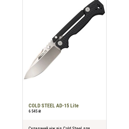
COLD STEEL AD-15 Lite
6 545 ₴
Складаний ніж від Cold Steel для