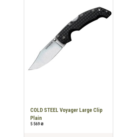
COLD STEEL Voyager Large Clip
Plain
5 569 ₴