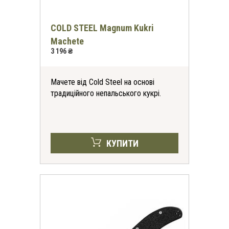
COLD STEEL Magnum Kukri
Machete
3 196 ₴
Мачете від Cold Steel на основі
традиційного непальського кукрі.
КУПИТИ