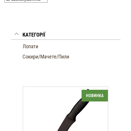
КАТЕГОРІЇ
Лопати
Сокири/Мачете/Пили