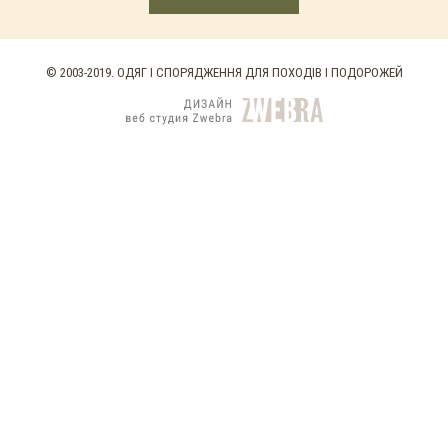
© 2003-2019. ОДЯГ І СПОРЯДЖЕННЯ ДЛЯ ПОХОДІВ І ПОДОРОЖЕЙ