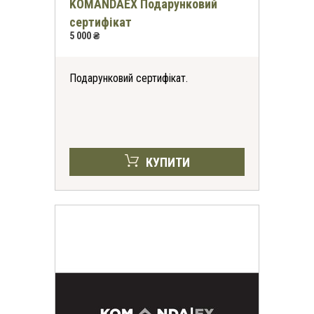
KOMANDAEX Подарунковий
сертифікат
5 000 ₴
Подарунковий сертифікат.
КУПИТИ