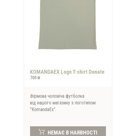
KOMANDAEX Logo T-shirt Donate
700 ₴
Фірмова чоловіча футболка
від нашого магазину з логотипом
"KomandaEx".
НЕМАЄ В НАЯВНОСТІ