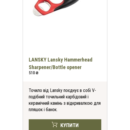
LANSKY Lansky Hammerhead
Sharpener/Bottle opener
510 ₴
Точило від Lansky поєднує в собі V-
подібний точильний карбідовий і
керамічний камінь з відкривалкою для
пляшок і банок.
КУПИТИ