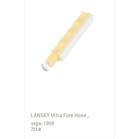
LANSKY Ultra Fine Hone ,
зерн.1000
723 ₴