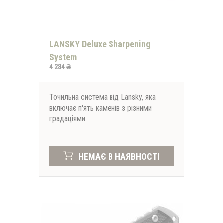
LANSKY Deluxe Sharpening
System
4 284 ₴
Точильна система від Lansky, яка
включає п'ять каменів з різними
градаціями.
НЕМАЄ В НАЯВНОСТІ