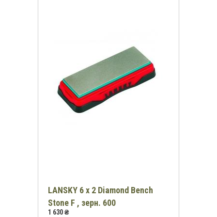
LANSKY 6 x 2 Diamond Bench
Stone F , зерн. 600
1 630 ₴