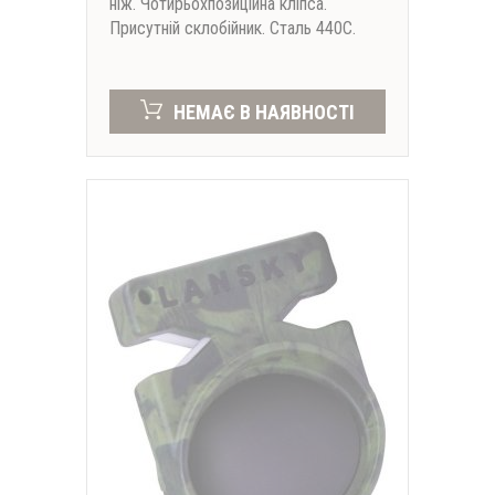
ніж. Чотирьохпозиційна кліпса.
Присутній склобійник. Сталь 440C.
НЕМАЄ В НАЯВНОСТІ