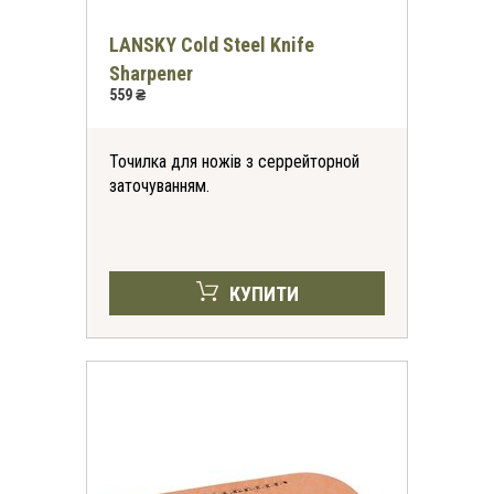
LANSKY Cold Steel Knife
Sharpener
559 ₴
Точилка для ножів з серрейторной
заточуванням.
КУПИТИ