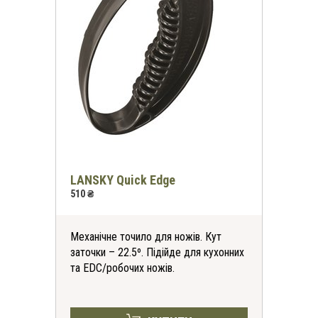
LANSKY Quick Edge
510 ₴
Механічне точило для ножів. Кут
заточки – 22.5º. Підійде для кухонних
та EDC/робочих ножів.