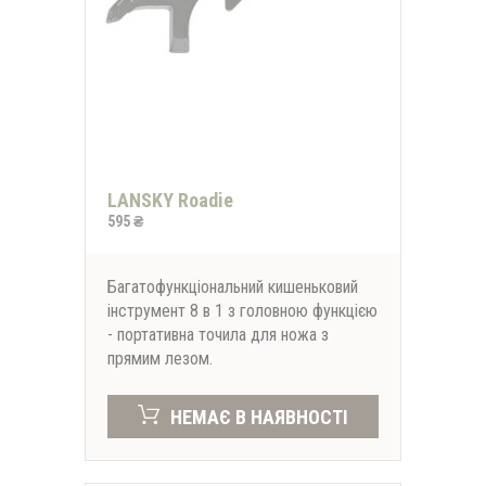
LANSKY Roadie
595 ₴
Багатофункціональний кишеньковий
інструмент 8 в 1 з головною функцією
- портативна точила для ножа з
прямим лезом.
НЕМАЄ В НАЯВНОСТІ