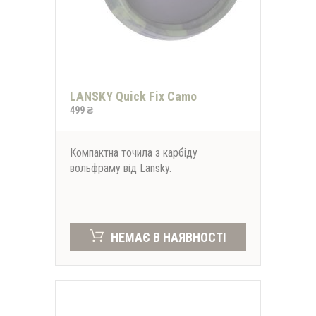
LANSKY Quick Fix Camo
499 ₴
Компактна точила з карбіду
вольфраму від Lansky.
НЕМАЄ В НАЯВНОСТІ