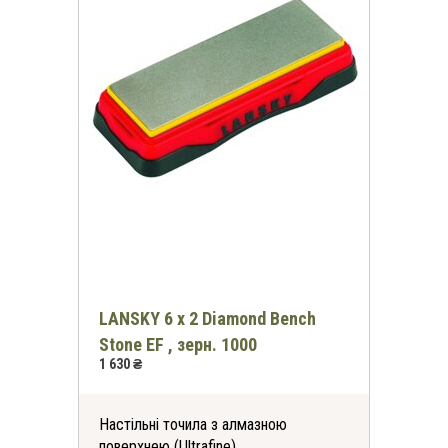
LANSKY 6 x 2 Diamond Bench
Stone EF , зерн. 1000
1 630 ₴
Настільні точила з алмазною
поверхнею (Ultrafine).