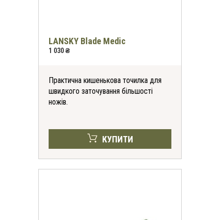
LANSKY Blade Medic
1 030 ₴
Практична кишенькова точилка для
швидкого заточування більшості
ножів.
КУПИТИ