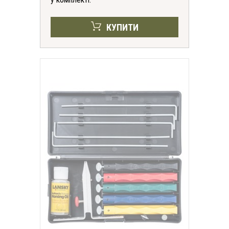
КУПИТИ
Отримати знижку
Згода на обробку персональних даних