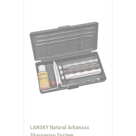
LANSKY Natural Arkansas
Sharpening System