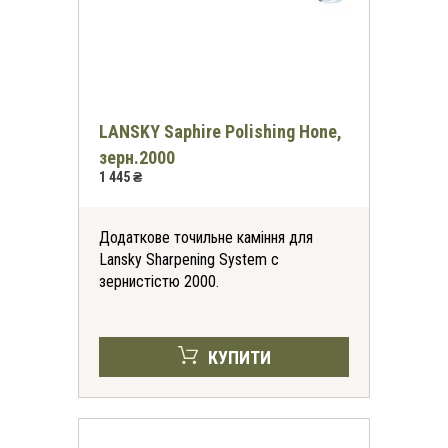
LANSKY Saphire Polishing Hone,
зерн.2000
1 445 ₴
Додаткове точильне каміння для
Lansky Sharpening System с
зернистістю 2000.
КУПИТИ