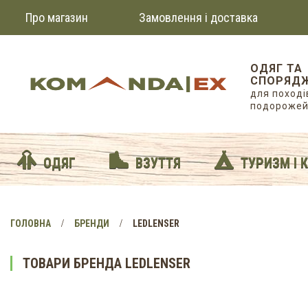
Про магазин
Замовлення і доставка
ОДЯГ ТА
СПОРЯД
для походів
подороже
ОДЯГ
ВЗУТТЯ
ТУРИЗМ І 
ГОЛОВНА
БРЕНДИ
LEDLENSER
ТОВАРИ БРЕНДА LEDLENSER