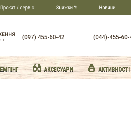
Прокат / сервіс
Знижки %
Новини
ЖЕННЯ
(097) 455-60-42
(044)-455-60-
 і
й
КЕМПІНГ
АКСЕСУАРИ
АКТИВНОСТІ