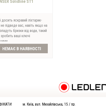
NSER Solidline ST1
і досить яскравий ліхтарик-
не підведе вас, навіть якщо на
опадуть бризки від води, такий
 зробить ваші ключі
ішими.
НЕМАЄ В НАЯВНОСТІ
ФІКАТИ
м. Київ, вул. Михайлівська, 15 / пр.