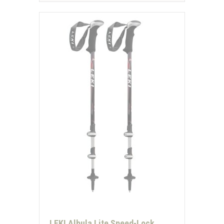
LEKI Albula Lite Speed-Lock