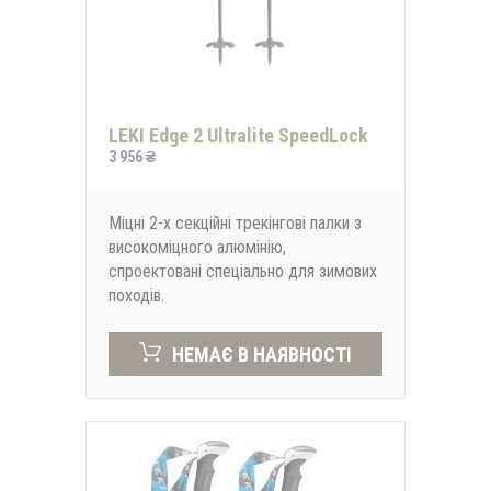
LEKI Edge 2 Ultralite SpeedLock
3 956 ₴
Міцні 2-х секційні трекінгові палки з
високоміцного алюмінію,
спроектовані спеціально для зимових
походів.
НЕМАЄ В НАЯВНОСТІ