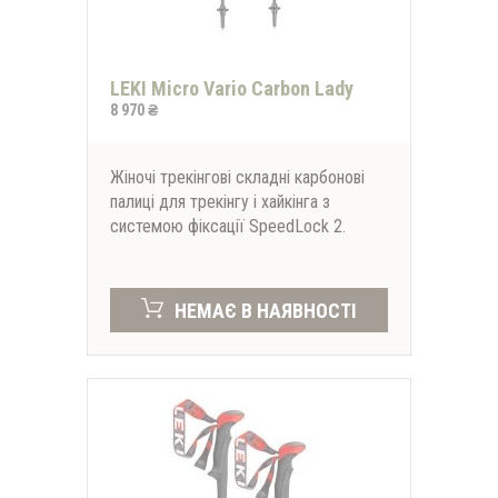
LEKI Micro Vario Carbon Lady
8 970 ₴
Жіночі трекінгові складні карбонові
палиці для трекінгу і хайкінга з
системою фіксації SpeedLock 2.
НЕМАЄ В НАЯВНОСТІ