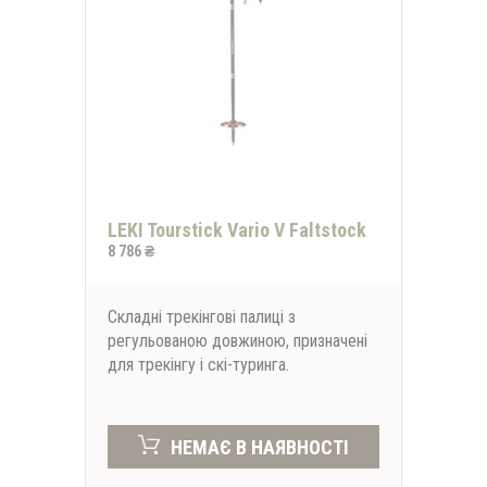
LEKI Tourstick Vario V Faltstock
8 786 ₴
Складні трекінгові палиці з
регульованою довжиною, призначені
для трекінгу і скі-туринга.
НЕМАЄ В НАЯВНОСТІ