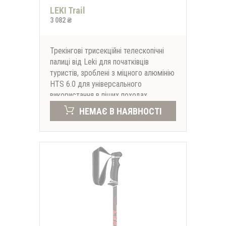
LEKI Trail
3 082 ₴
Трекінгові трисекційні телескопічні
палиці від Leki для початківців
туристів, зроблені з міцного алюмінію
HTS 6.0 для універсального
використання в піших походах.
НЕМАЄ В НАЯВНОСТІ