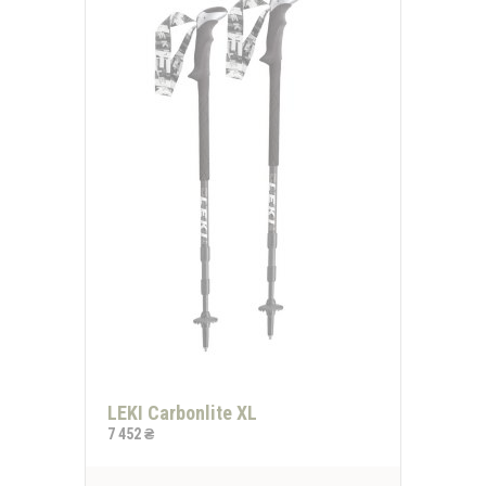
Отримати знижку
Згода на обробку персональних даних
LEKI Carbonlite XL
7 452 ₴