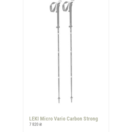
LEKI Micro Vario Carbon Strong
7 820 ₴