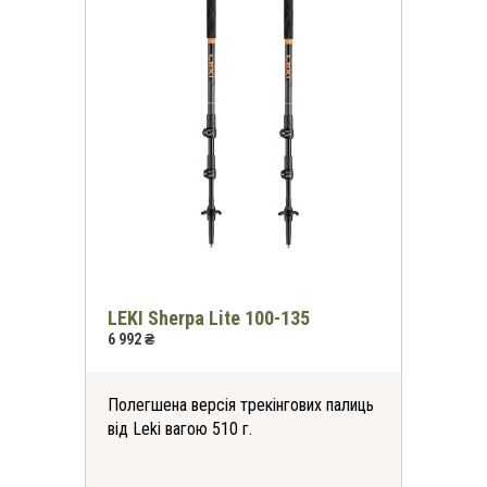
LEKI Sherpa Lite 100-135
6 992 ₴
Полегшена версія трекінгових палиць
від Leki вагою 510 г.