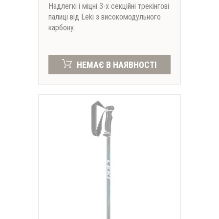
Надлегкі і міцні 3-х секційні трекінгові
палиці від Leki з високомодульного
карбону.
НЕМАЄ В НАЯВНОСТІ