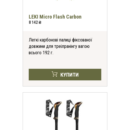
LEKI Micro Flash Carbon
8 142 ₴
Легкі карбонові палиці фіксованої
довжини для треілранінгу вагою
всього 192 г.
КУПИТИ