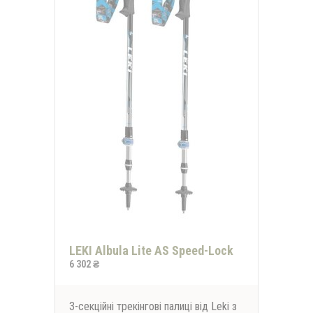
LEKI Albula Lite AS Speed-Lock
6 302 ₴
3-секційні трекінгові палиці від Leki з