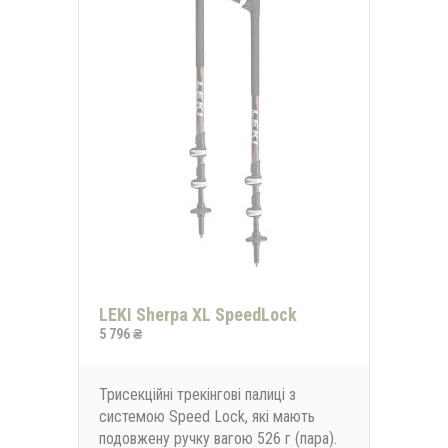
LEKI Sherpa XL SpeedLock
5 796 ₴
Трисекційні трекінгові палиці з
системою Speed ​​Lock, які мають
подовжену ручку вагою 526 г (пара).