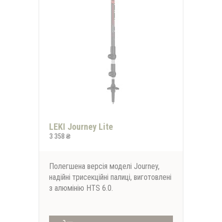
LEKI Journey Lite
3 358 ₴
Полегшена версія моделі Journey,
надійні трисекційні палиці, виготовлені
з алюмінію HTS 6.0.