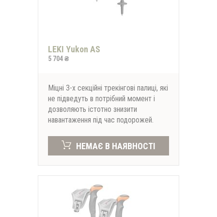
LEKI Yukon AS
5 704 ₴
Міцні 3-х секційні трекінгові палиці, які
не підведуть в потрібний момент і
дозволяють істотно знизити
навантаження під час подорожей.
НЕМАЄ В НАЯВНОСТІ