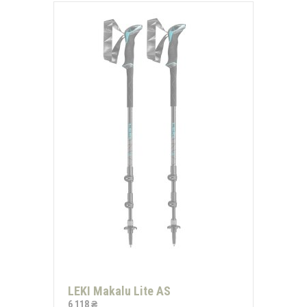
LEKI Makalu Lite AS
6 118 ₴