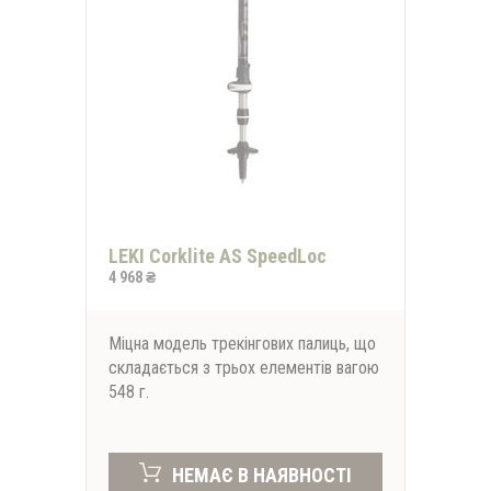
LEKI Corklite AS SpeedLoc
4 968 ₴
Міцна модель трекінгових палиць, що
складається з трьох елементів вагою
548 г.
НЕМАЄ В НАЯВНОСТІ