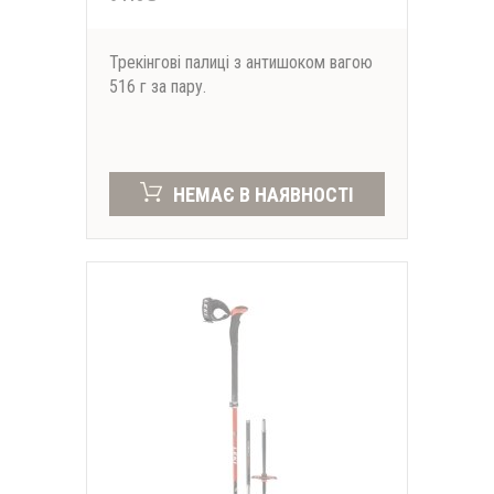
Трекінгові палиці з антишоком вагою
516 г за пару.
НЕМАЄ В НАЯВНОСТІ