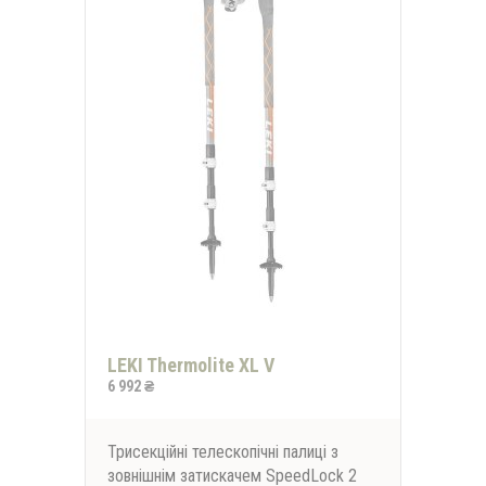
LEKI Thermolite XL V
6 992 ₴
Трисекційні телескопічні палиці з
зовнішнім затискачем SpeedLock 2