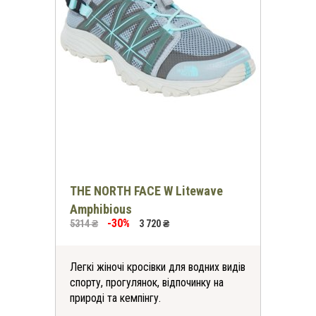
THE NORTH FACE W Litewave
Amphibious
-30%
5314 ₴
3 720 ₴
Легкі жіночі кросівки для водних видів
спорту, прогулянок, відпочинку на
природі та кемпінгу.