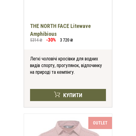
THE NORTH FACE Litewave
Amphibious
-30%
5314 ₴
3 720 ₴
Легкі чоловічі кросівки для водних
видів спорту, прогулянок, відпочинку
на природі та кемпінгу.
КУПИТИ