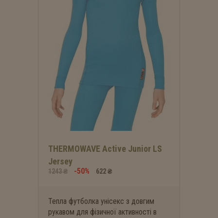
THERMOWAVE Active Junior LS
Jersey
-50%
1243 ₴
622 ₴
Тепла футболка унісекс з довгим
рукавом для фізичної активності в