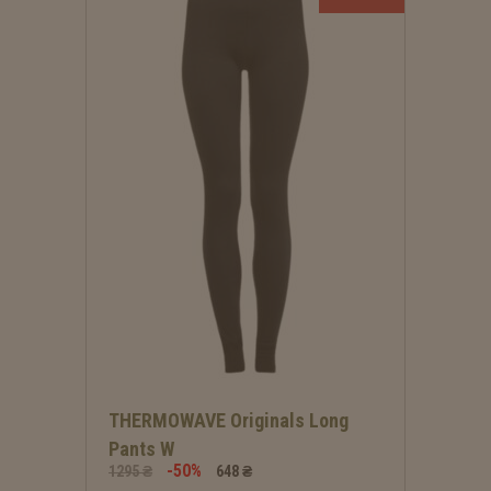
THERMOWAVE Originals Long
Pants W
-50%
1295 ₴
648 ₴