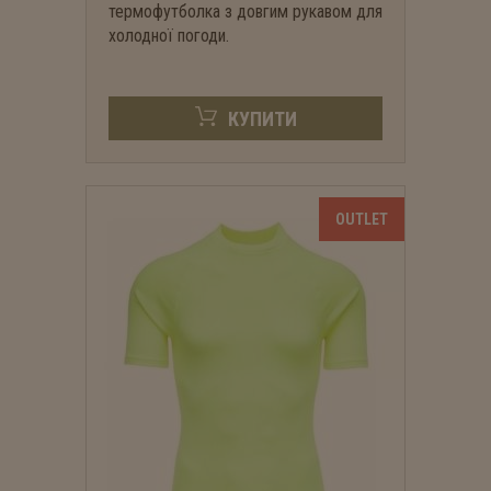
термофутболка з довгим рукавом для
холодної погоди.
КУПИТИ