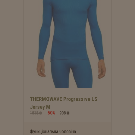
THERMOWAVE Progressive LS
Jersey M
-50%
1815 ₴
908 ₴
Функціональна чоловіча