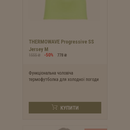
THERMOWAVE Progressive SS
Jersey M
-50%
1555 ₴
778 ₴
Функціональна чоловіча
термофутболка для холодної погоди
КУПИТИ