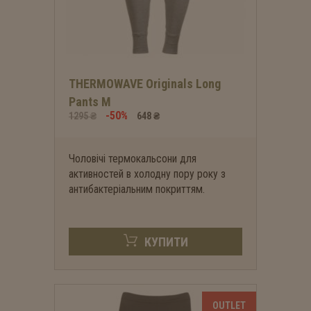
THERMOWAVE Originals Long
Pants M
-50%
1295 ₴
648 ₴
Чоловічі термокальсони для
активностей в холодну пору року з
антибактеріальним покриттям.
КУПИТИ