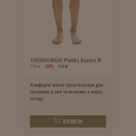
THERMOWAVE Planks Boxers W
-60%
775 ₴
310 ₴
Комфортні жіночі труси-боксери для
тренувань в залі та на вулиці в жарку
погоду.
КУПИТИ