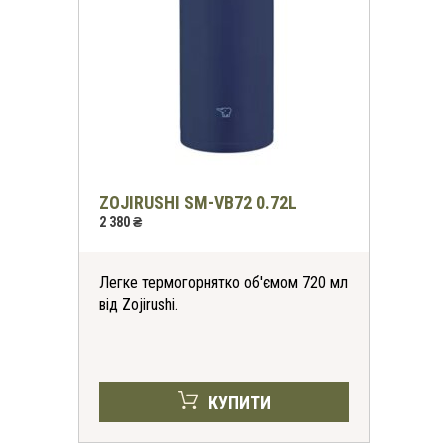
ZOJIRUSHI SM-VB72 0.72L
2 380 ₴
Легке термогорнятко об'ємом 720 мл
від Zojirushi.
КУПИТИ