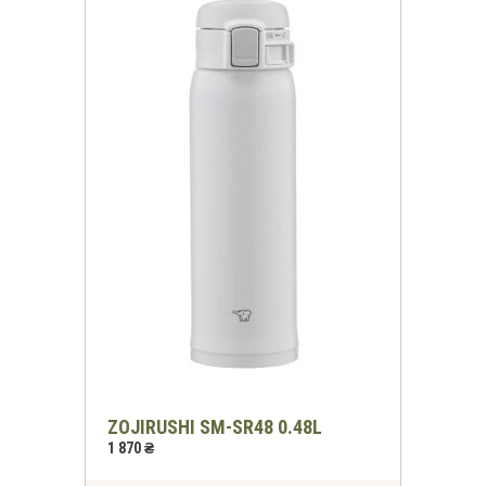
ZOJIRUSHI SM-SR48 0.48L
1 870 ₴