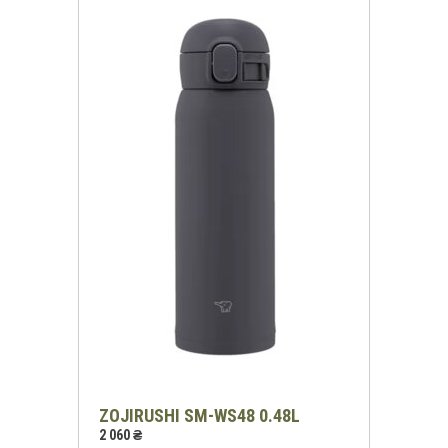
Отримати знижку
Згода на обробку персональних даних
ZOJIRUSHI SM-WS48 0.48L
2 060 ₴