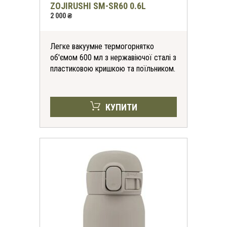
ZOJIRUSHI SM-SR60 0.6L
2 000 ₴
Легке вакуумне термогорнятко
об'ємом 600 мл з нержавіючої сталі з
пластиковою кришкою та поїльником.
КУПИТИ