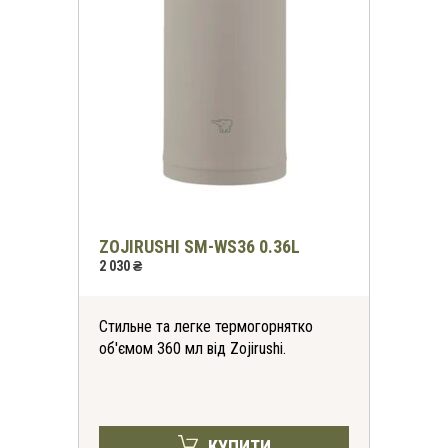
ZOJIRUSHI SM-WS36 0.36L
2 030 ₴
Стильне та легке термогорнятко
об'ємом 360 мл від Zojirushi.
КУПИТИ