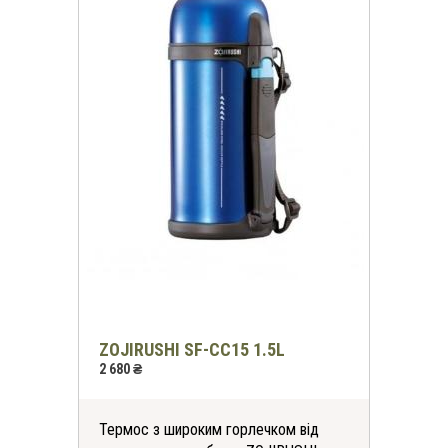
ZOJIRUSHI SF-CС15 1.5L
2 680 ₴
Термос з широким горлечком від