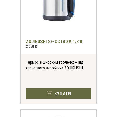
ZOJIRUSHI SF-CС13 ХA 1.3 л
2 550 ₴
Термос з широким горлечком від
японського виробника ZOJIRUSHI.
КУПИТИ