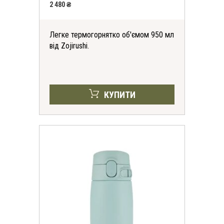
2 480 ₴
Легке термогорнятко об'ємом 950 мл
від Zojirushi.
КУПИТИ