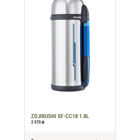
ZOJIRUSHI SF-CС18 1.8L
2 970 ₴