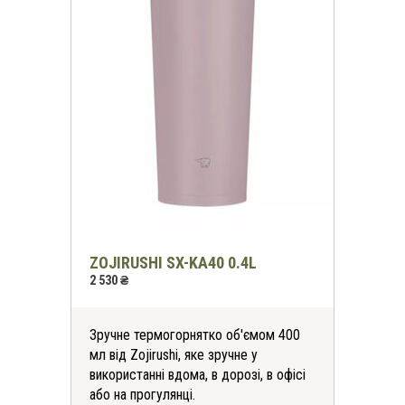
ZOJIRUSHI SX-KA40 0.4L
2 530 ₴
Зручне термогорнятко об'ємом 400
мл від Zojirushi, яке зручне у
використанні вдома, в дорозі, в офісі
або на прогулянці.