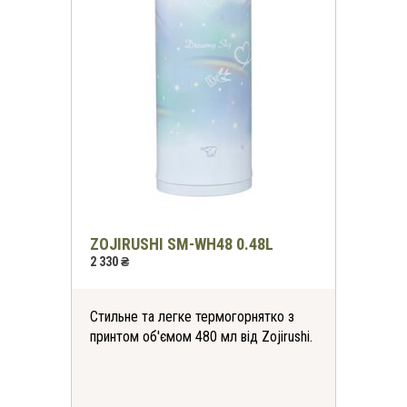
ZOJIRUSHI SM-WH48 0.48L
2 330 ₴
Стильне та легке термогорнятко з
принтом об'ємом 480 мл від Zojirushi.