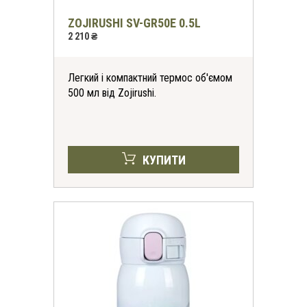
ZOJIRUSHI SV-GR50E 0.5L
2 210 ₴
Легкий і компактний термос об'ємом
500 мл від Zojirushi.
КУПИТИ