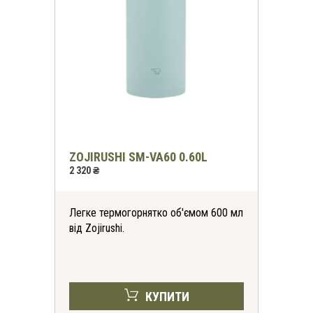
ZOJIRUSHI SM-VA60 0.60L
2 320 ₴
Легке термогорнятко об'ємом 600 мл
від Zojirushi.
КУПИТИ