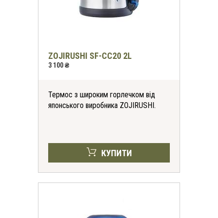
ZOJIRUSHI SF-CС20 2L
3 100 ₴
Термос з широким горлечком від
японського виробника ZOJIRUSHI.
КУПИТИ