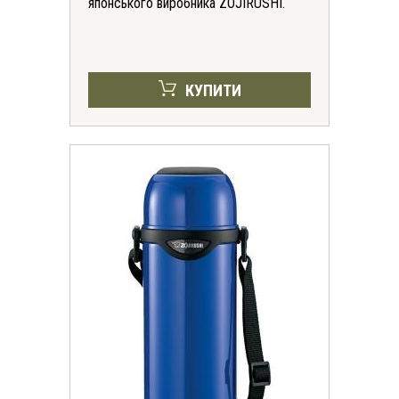
японського виробника ZOJIRUSHI.
КУПИТИ