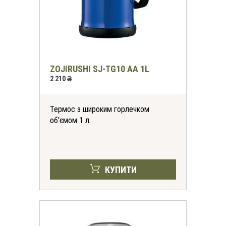
ZOJIRUSHI SJ-TG10 AA 1L
2 210 ₴
Термос з широким горлечком
об'ємом 1 л.
КУПИТИ