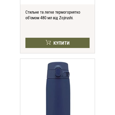
Стильне та легке термогорнятко
об'ємом 480 мл від Zojirushi.
КУПИТИ