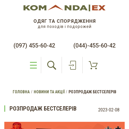
ОДЯГ ТА СПОРЯДЖЕННЯ
для походів і подорожей
(097) 455-60-42
(044)-455-60-42
ГОЛОВНА
НОВИНИ ТА АКЦІЇ
РОЗПРОДАЖ БЕСТСЕЛЕРІВ
РОЗПРОДАЖ БЕСТСЕЛЕРІВ
2023-02-08