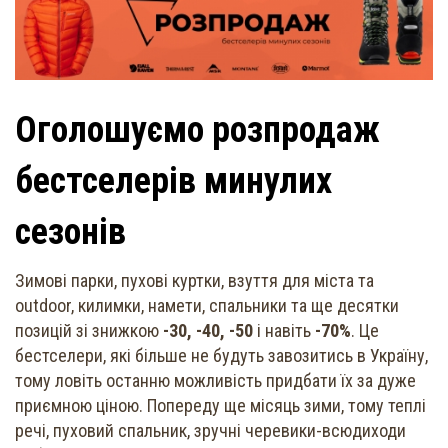
Оголошуємо розпродаж
бестселерів минулих
сезонів
Зимові парки, пухові куртки, взуття для міста та
outdoor, килимки, намети, спальники та ще десятки
позицій зі знижкою
-30, -40, -50
і навіть
-70%
. Це
бестселери, які більше не будуть завозитись в Україну,
тому ловіть останню можливість придбати їх за дуже
приємною ціною. Попереду ще місяць зими, тому теплі
речі, пуховий спальник, зручні черевики-всюдиходи