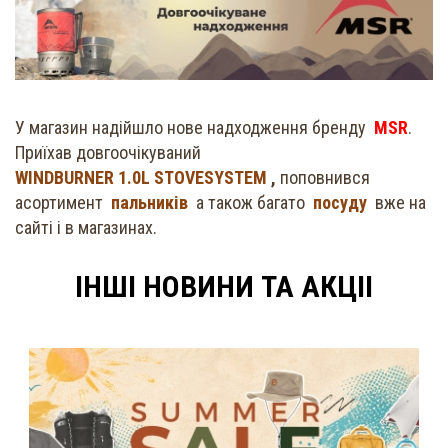
У магазин надійшло нове надходження бренду
MSR
.
Приїхав довгоочікуваний
WINDBURNER 1.0L STOVESYSTEM
,
поповнився
асортимент
пальників
а також багато
посуду
вже на
сайті і в магазинах.
ІНШІ НОВИНИ ТА АКЦІІ