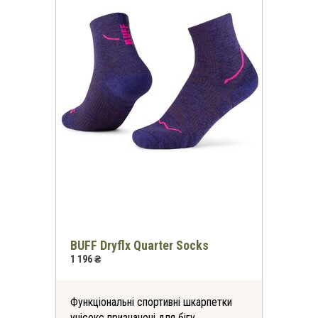
BUFF Dryflx Quarter Socks
1 196 ₴
Функціональні спортивні шкарпетки
унісекс призначені для бігу,