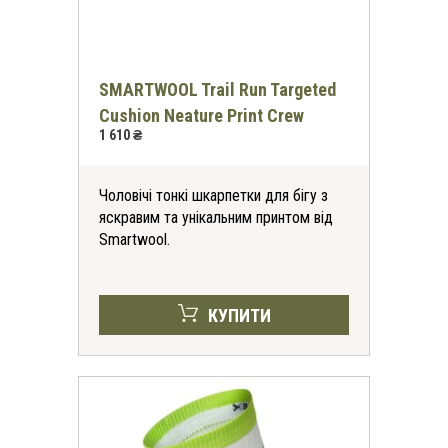
SMARTWOOL Trail Run Targeted
Cushion Neature Print Crew
1 610 ₴
Чоловічі тонкі шкарпетки для бігу з
яскравим та унікальним принтом від
Smartwool.
КУПИТИ