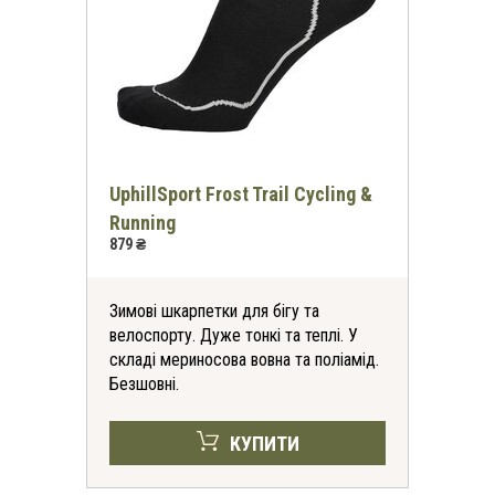
UphillSport Frost Trail Cycling &
Running
879 ₴
Зимові шкарпетки для бігу та
велоспорту. Дуже тонкі та теплі. У
складі мериносова вовна та поліамід.
Безшовні.
КУПИТИ