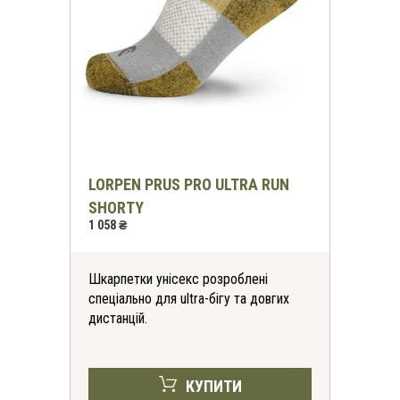
LORPEN PRUS PRO ULTRA RUN
SHORTY
1 058 ₴
Шкарпетки унісекс розроблені
спеціально для ultra-бігу та довгих
дистанцій.
КУПИТИ