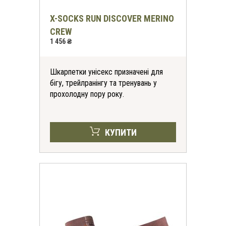
X-SOCKS RUN DISCOVER MERINO
CREW
1 456 ₴
Шкарпетки унісекс призначені для
бігу, трейлранінгу та тренувань у
прохолодну пору року.
КУПИТИ