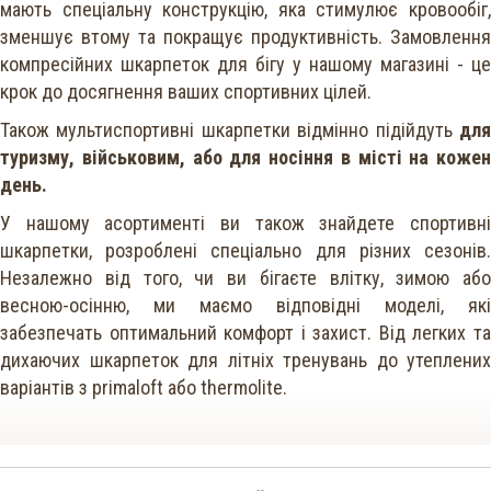
мають спеціальну конструкцію, яка стимулює кровообіг,
зменшує втому та покращує продуктивність. Замовлення
компресійних шкарпеток для бігу у нашому магазині - це
крок до досягнення ваших спортивних цілей.
Також мультиспортивні шкарпетки відмінно підійдуть
дл
туризму, військовим, або для носіння в місті на кожен
день.
У нашому асортименті ви також знайдете спортивні
шкарпетки, розроблені спеціально для різних сезонів.
Незалежно від того, чи ви бігаєте влітку, зимою або
весною-осінню, ми маємо відповідні моделі, які
забезпечать оптимальний комфорт і захист. Від легких та
дихаючих шкарпеток для літніх тренувань до утеплених
варіантів з primaloft або thermolite.