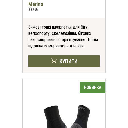
Merino
775 ₴
Зимові тонкі шкарпетки для бігу,
велоспорту, скелелазіння, бігових
лиж, спортивного орієнтування. Тепла
підошва із мериносової вовни.
КУПИТИ