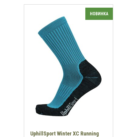
UphillSport Winter XC Running