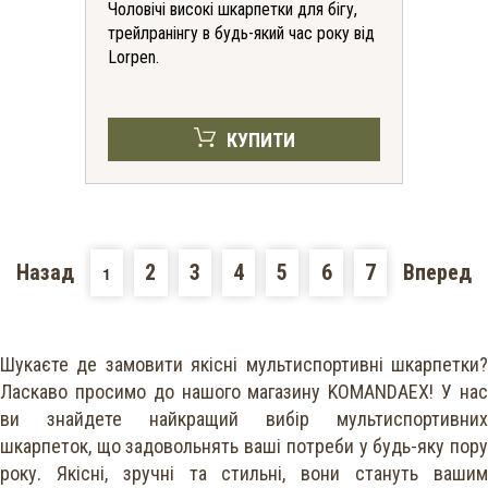
Чоловічі високі шкарпетки для бігу,
трейлранінгу в будь-який час року від
Lorpen.
КУПИТИ
Назад
2
3
4
5
6
7
Вперед
1
Шукаєте де замовити якісні мультиспортивні шкарпетки?
Ласкаво просимо до нашого магазину KOMANDAEX! У нас
ви знайдете найкращий вибір мультиспортивних
шкарпеток, що задовольнять ваші потреби у будь-яку пору
року. Якісні, зручні та стильні, вони стануть вашим