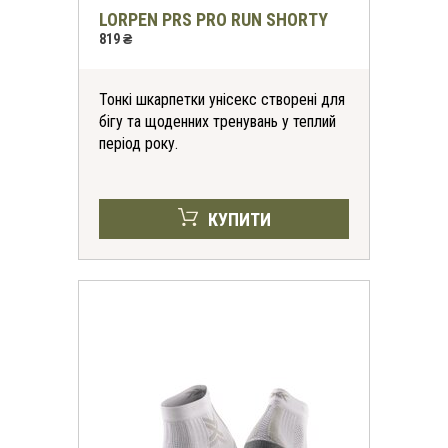
LORPEN PRS PRO RUN SHORTY
819 ₴
Тонкі шкарпетки унісекс створені для
бігу та щоденних тренувань у теплий
період року.
КУПИТИ