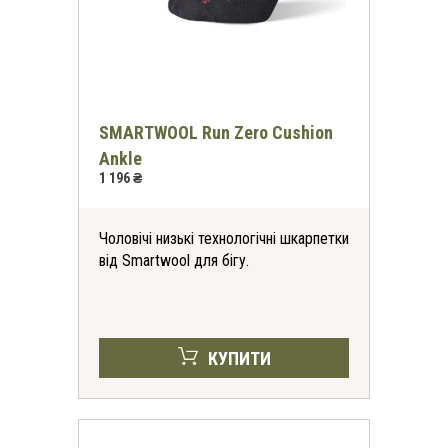
SMARTWOOL Run Zero Cushion
Ankle
1 196 ₴
Чоловічі низькі технологічні шкарпетки
від Smartwool для бігу.
КУПИТИ