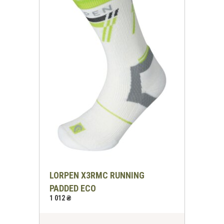
LORPEN X3RMC RUNNING
PADDED ECO
1 012 ₴