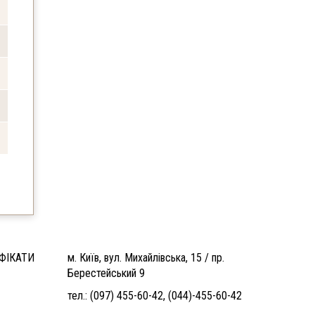
ФІКАТИ
м. Київ, вул. Михайлівська, 15 / пр.
Берестейський 9
тел.:
(097) 455-60-42
,
(044)-455-60-42