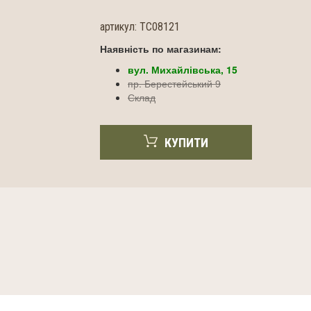
артикул:
TC08121
Наявність по магазинам:
вул. Михайлівська, 15
пр. Берестейський 9
Склад
КУПИТИ