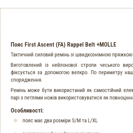
Пояс First Ascent (FA) Rappel Belt +MOLLE
Тактичний силовий ремінь зі швидкознімною пряжкою т
Виготовлений із нейлонової стропи чеського виро
фіксується за допомогою велкро. По периметру на
спорядження.
Ремінь може бути використаний як самостійний еле
парі з петлями ножів використовуватися як повноцінн
Особливості:
пояс має два розміри S/M та L/XL