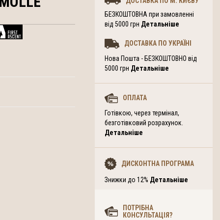
+MOLLE
ДОСТАВКА ПО М. КИЄВУ
БЕЗКОШТОВНА при замовленні
від 5000 грн
Детальніше
ДОСТАВКА ПО УКРАЇНІ
Нова Пошта - БЕЗКОШТОВНО від
5000 грн
Детальніше
ОПЛАТА
Готівкою, через термінал,
безготівковий розрахунок.
Детальніше
ДИСКОНТНА ПРОГРАМА
Знижки до 12%
Детальніше
ПОТРІБНА
КОНСУЛЬТАЦІЯ?