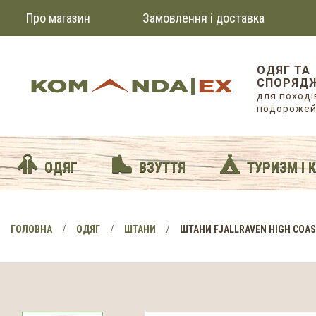
Про магазин
Замовлення і доставка
ОДЯГ ТА
СПОРЯД
для походів
подороже
ОДЯГ
ВЗУТТЯ
ТУРИЗМ І 
ГОЛОВНА
ОДЯГ
ШТАНИ
ШТАНИ FJALLRAVEN HIGH COAS