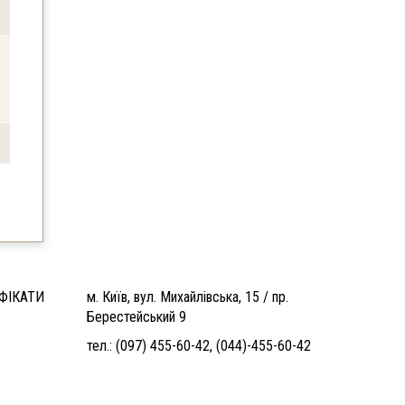
ФІКАТИ
м. Київ, вул. Михайлівська, 15 / пр.
Берестейський 9
тел.:
(097) 455-60-42
,
(044)-455-60-42