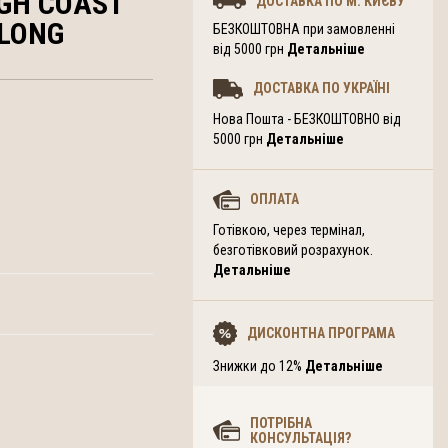
GH COAST
ДОСТАВКА ПО М. КИЄВУ
 LONG
БЕЗКОШТОВНА при замовленні
від 5000 грн
Детальніше
ДОСТАВКА ПО УКРАЇНІ
Нова Пошта - БЕЗКОШТОВНО від
5000 грн
Детальніше
ОПЛАТА
Готівкою, через термінал,
безготівковий розрахунок.
Детальніше
ДИСКОНТНА ПРОГРАМА
Знижки до 12%
Детальніше
ПОТРІБНА
КОНСУЛЬТАЦІЯ?