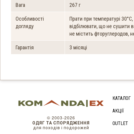
Вага
267 г
Особливості
Прати при температурі 30°C
догляду
відбілювати, що не сушити в
не містить фторуглеродов, 
Гарантія
3 місяці
КАТАЛОГ
АКЦІЇ
© 2003-2026
ОДЯГ ТА СПОРЯДЖЕННЯ
OUTLET
для походів і подорожей