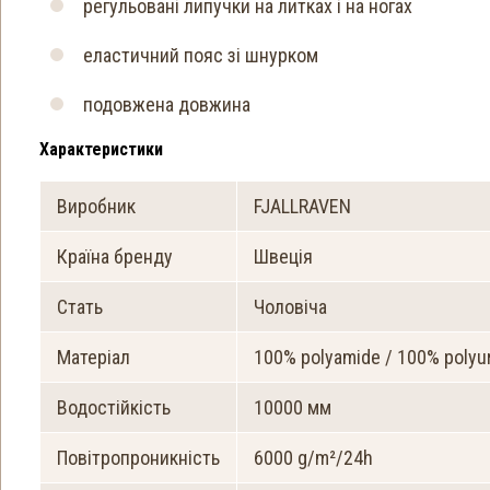
регульовані липучки на литках і на ногах
еластичний пояс зі шнурком
подовжена довжина
Характеристики
Виробник
FJALLRAVEN
Країна бренду
Швеція
Стать
Чоловіча
Матеріал
100% polyamide / 100% polyu
Водостійкість
10000 мм
Повітропроникність
6000 g/m²/24h