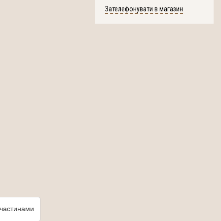
Зателефонувати в магазин
частинами