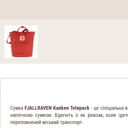
Сумка
FJALLRAVEN Kanken Totepack
- це спеціальна в
наплічною сумкою. Вдягніть її як рюкзак, коли їде
переповнений міський транспорт.