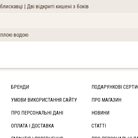
лискавці | Дві відкриті кишені з боків
еплою водою
БРЕНДИ
ПОДАРУНКОВІ СЕРТИ
УМОВИ ВИКОРИСТАННЯ САЙТУ
ПРО МАГАЗИН
ПРО ПЕРСОНАЛЬНІ ДАНІ
НОВИНИ
ОПЛАТА І ДОСТАВКА
СТАТТІ