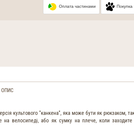
Оплата частинами
Покупка 
ОПИС
ерсія культового "канкена", яка може бути як рюкзаком, так
те на велосипеді, або як сумку на плече, коли заходите