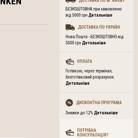
NKEN
ДОСТАВКА ПО М. КИЄВУ
БЕЗКОШТОВНА при замовленні
від 5000 грн
Детальніше
ДОСТАВКА ПО УКРАЇНІ
Нова Пошта - БЕЗКОШТОВНО від
5000 грн
Детальніше
ОПЛАТА
Готівкою, через термінал,
безготівковий розрахунок.
Детальніше
ДИСКОНТНА ПРОГРАМА
Знижки до 12%
Детальніше
ПОТРІБНА
КОНСУЛЬТАЦІЯ?