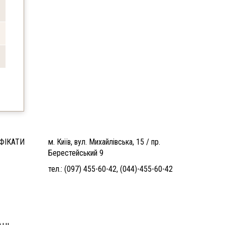
ФІКАТИ
м. Київ, вул. Михайлівська, 15 / пр.
Берестейський 9
тел.:
(097) 455-60-42
,
(044)-455-60-42