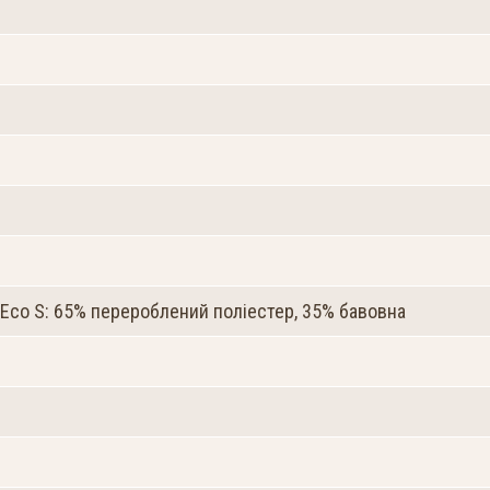
Eco S: 65% перероблений поліестер, 35% бавовна