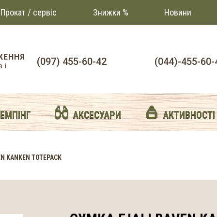
Прокат / сервіс
Знижки %
Новини
ЖЕННЯ
(097) 455-60-42
(044)-455-60-
 і
й
КЕМПІНГ
АКСЕСУАРИ
АКТИВНОСТІ
EN KANKEN TOTEPACK