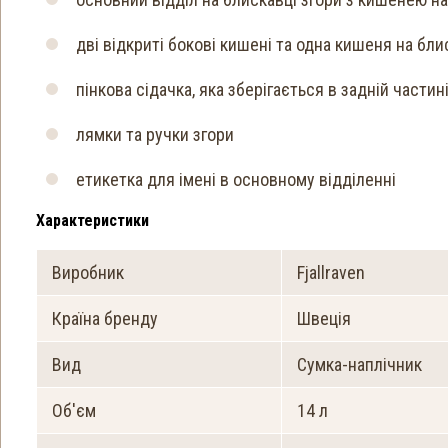
дві відкриті бокові кишені та одна кишеня на бли
пінкова сідачка, яка зберігається в задній части
лямки та ручки згори
етикетка для імені в основному відділенні
Характеристики
Виробник
Fjallraven
Країна бренду
Швеція
Вид
Сумка-наплічник
Об'єм
14 л