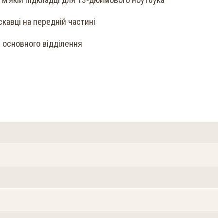
скавці на передній частині
ні основного відділення