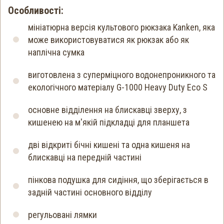
Особливості:
мініатюрна версія культового рюкзака Kanken, яка
може використовуватися як рюкзак або як
наплічна сумка
виготовлена ​​з суперміцного водонепроникного та
екологічного матеріалу G-1000 Heavy Duty Eco S
основне відділення на блискавці зверху, з
кишенею на м'якій підкладці для планшета
дві відкриті бічні кишені та одна кишеня на
блискавці на передній частині
пінкова подушка для сидіння, що зберігається в
задній частині основного відділу
регульовані лямки