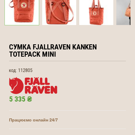
СУМКА FJALLRAVEN
KANKEN
TOTEPACK MINI
код:
112805
5 335 ₴
Працюємо онлайн 24/7