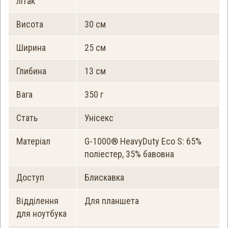
літак
Висота
30 см
Ширина
25 см
Глибина
13 см
Вага
350 г
Стать
Унісекс
Матеріал
G-1000® HeavyDuty Eco S: 65%
поліестер, 35% бавовна
Доступ
Блискавка
Відділення
Для планшета
для ноутбука