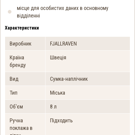
місце для особистих даних в основному
відділенні
Характеристики
Виробник
FJALLRAVEN
Країна
Швеція
бренду
Вид
Сумка-наплічник
Тип
Міська
Об'єм
8 л
Ручна
Підходить
поклажа в