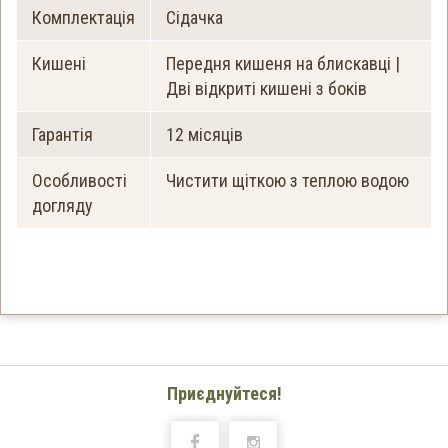
Комплектація
Сідачка
Кишені
Передня кишеня на блискавці |
Дві відкриті кишені з боків
Гарантія
12 місяців
Особливості
Чистити щіткою з теплою водою
догляду
Приєднуйтеся!