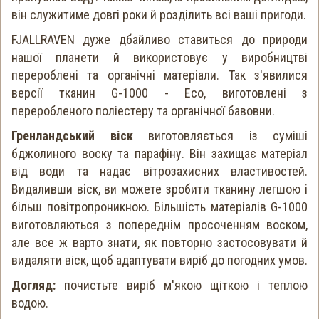
він служитиме довгі роки й розділить всі ваші пригоди.
FJALLRAVEN дуже дбайливо ставиться до природи
нашої планети й використовує у виробництві
перероблені та органічні матеріали. Так з'явилися
версії тканин G-1000 - Eco, виготовлені з
переробленого поліестеру та органічної бавовни.
Гренландський віск
виготовляється із суміші
бджолиного воску та парафіну. Він захищає матеріал
від води та надає вітрозахисних властивостей.
Видаливши віск, ви можете зробити тканину легшою і
більш повітропроникною. Більшість матеріалів G-1000
виготовляються з попереднім просоченням воском,
але все ж варто знати, як повторно застосовувати й
видаляти віск, щоб адаптувати виріб до погодних умов.
Догляд:
почистьте виріб м'якою щіткою і теплою
водою.