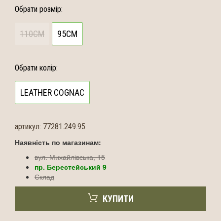
Обрати розмір:
110CM
95CM
Обрати колір:
LEATHER COGNAC
артикул:
77281.249.95
Наявність по магазинам:
вул. Михайлівська, 15
пр. Берестейський 9
Склад
КУПИТИ