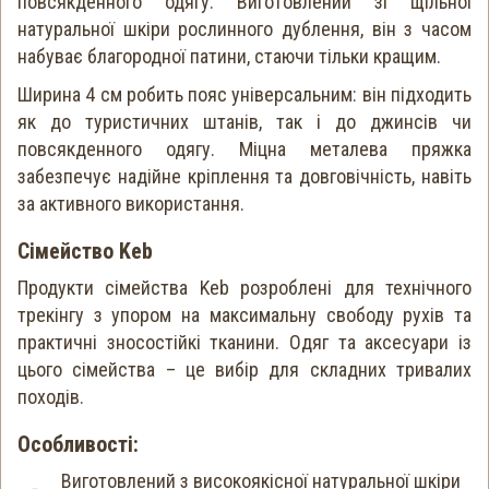
повсякденного одягу. Виготовлений зі щільної
натуральної шкіри рослинного дублення, він з часом
набуває благородної патини, стаючи тільки кращим.
Ширина 4 см робить пояс універсальним: він підходить
як до туристичних штанів, так і до джинсів чи
повсякденного одягу. Міцна металева пряжка
забезпечує надійне кріплення та довговічність, навіть
за активного використання.
Сімейство Keb
Продукти сімейства Keb розроблені для технічного
трекінгу з упором на максимальну свободу рухів та
практичні зносостійкі тканини. Одяг та аксесуари із
цього сімейства – це вибір для складних тривалих
походів.
Особливості:
Виготовлений з високоякісної натуральної шкіри