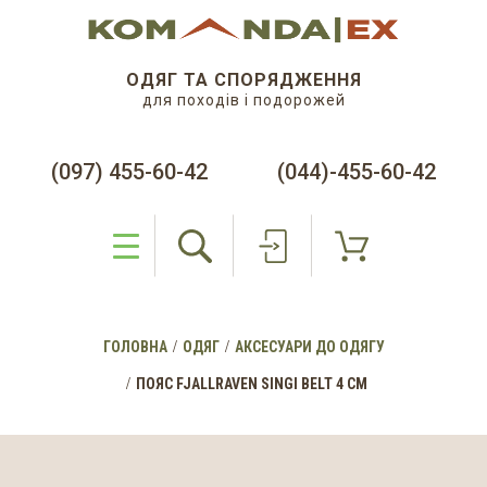
ОДЯГ ТА СПОРЯДЖЕННЯ
для походів і подорожей
(097) 455-60-42
(044)-455-60-42
ГОЛОВНА
ОДЯГ
АКСЕСУАРИ ДО ОДЯГУ
ПОЯС FJALLRAVEN SINGI BELT 4 CM