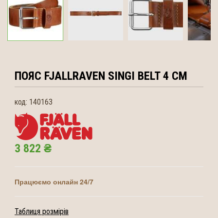
ПОЯС FJALLRAVEN
SINGI BELT 4 CM
код:
140163
3 822 ₴
Працюємо онлайн 24/7
Таблиця розмірів