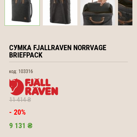
СУМКА FJALLRAVEN
NORRVAGE
BRIEFPACK
код:
103316
11 414 ₴
- 20%
9 131 ₴