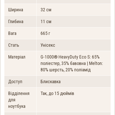
Ширина
32 см
Глибина
11 см
Вага
665 г
Стать
Унісекс
Матеріал
G-1000® HeavyDuty Eco S: 65%
поліестер, 35% бавовна | Melton:
80% шерсть, 20% поліамід
Доступ
Блискавка
Відділення
Так, до 15 дюймів
для
ноутбука