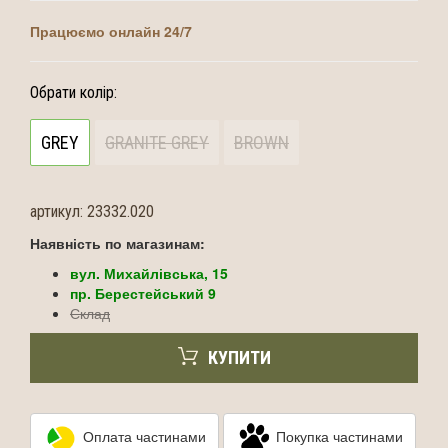
Працюємо онлайн 24/7
Обрати колір:
GREY
GRANITE GREY
BROWN
артикул:
23332.020
Наявність по магазинам:
вул. Михайлівська, 15
пр. Берестейський 9
Склад
КУПИТИ
Оплата частинами
Покупка частинами