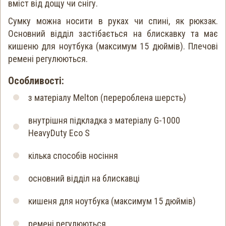
вміст від дощу чи снігу.
Сумку можна носити в руках чи спині, як рюкзак.
Основний відділ застібається на блискавку та має
кишеню для ноутбука (максимум 15 дюймів). Плечові
ремені регулюються.
Особливості:
з матеріалу Melton (перероблена шерсть)
внутрішня підкладка з матеріалу G-1000
HeavyDuty Eco S
кілька способів носіння
основний відділ на блискавці
кишеня для ноутбука (максимум 15 дюймів)
ремені регулюються