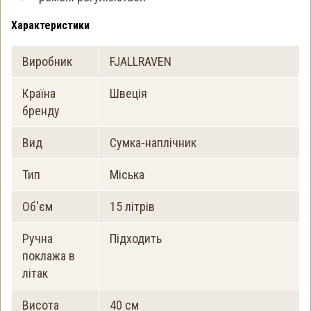
Характеристики
Виробник
FJALLRAVEN
Країна
Швеція
бренду
Вид
Сумка-наплічник
Тип
Міська
Об'єм
15 літрів
Ручна
Підходить
поклажа в
літак
Висота
40 см