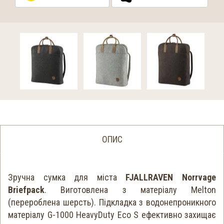
ОПИС
Зручна сумка для міста
FJALLRAVEN Norrvage
Briefpack
. Виготовлена ​​з матеріалу Melton
(перероблена шерсть). Підкладка з водонепроникного
матеріалу G-1000 HeavyDuty Eco S ефективно захищає