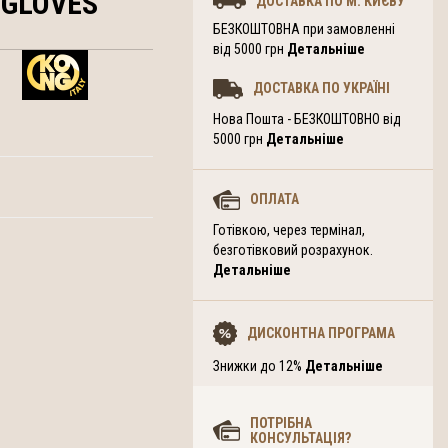
 GLOVES
ДОСТАВКА ПО М. КИЄВУ
БЕЗКОШТОВНА при замовленні
від 5000 грн
Детальніше
ДОСТАВКА ПО УКРАЇНІ
Нова Пошта - БЕЗКОШТОВНО від
5000 грн
Детальніше
ОПЛАТА
Готівкою, через термінал,
безготівковий розрахунок.
Детальніше
ДИСКОНТНА ПРОГРАМА
Знижки до 12%
Детальніше
ПОТРІБНА
КОНСУЛЬТАЦІЯ?