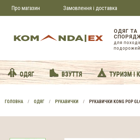
Про магазин
Замовлення і доставка
ОДЯГ ТА
СПОРЯД
для походів
подороже
ОДЯГ
ВЗУТТЯ
ТУРИЗМ І 
ГОЛОВНА
ОДЯГ
РУКАВИЧКИ
РУКАВИЧКИ KONG POP GL