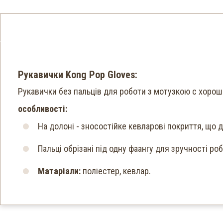
Рукавички Kong Pop Gloves:
Рукавички без пальців для роботи з мотузкою c хоро
особливості:
На долоні - зносостійке кевларові покриття, що 
Пальці обрізані під одну фаангу для зручності роб
Матаріали:
поліестер, кевлар.