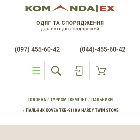
ОДЯГ ТА СПОРЯДЖЕННЯ
для походів і подорожей
(097) 455-60-42
(044)-455-60-42
ГОЛОВНА
ТУРИЗМ І КЕМПІНГ
ПАЛЬНИКИ
ПАЛЬНИК KOVEA TKB-9110 A HARDY TWIN STOVE