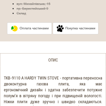
вул. Михайлівська, 15
пр. Берестейський 9
Склад
Оплата частинами
Покупка частинами
ОПИС
TKB-9110 A HARDY TWIN STOVE - портативна переносна
двоконтурна газова плита, яка має
ергономічний дизайн і здатна забезпечити потужне
полум'я в вітряну погоду і при підвищеній вологості.
Ніжки плити дуже зручно і швидко складаються.