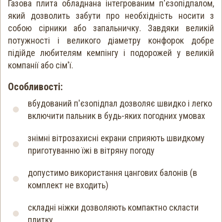
Газова плита обладнана інтегрованим п'єзопідпалом,
який дозволить забути про необхідність носити з
собою сірники або запальничку. Завдяки великій
потужності і великого діаметру конфорок добре
підійде любителям кемпінгу і подорожей у великій
компанії або сім'ї.
Особливості:
вбудований п'єзопідпал дозволяє швидко і легко
включити пальник в будь-яких погодних умовах
знімні вітрозахисні екрани сприяють швидкому
приготуванню їжі в вітряну погоду
допустимо використання цангових балонів (в
комплект не входить)
складні ніжки дозволяють компактно скласти
плитку