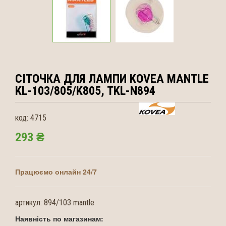
СІТОЧКА ДЛЯ ЛАМПИ KOVEA
MANTLE
KL-103/805/K805, TKL-N894
код:
4715
293 ₴
Працюємо онлайн 24/7
артикул:
894/103 mantle
Наявність по магазинам: