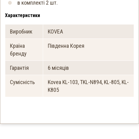
в комплекті 2 шт.
Характеристики
Виробник
KOVEA
Країна
Південна Корея
бренду
Гарантія
6 місяців
Сумісність
Kovea KL-103, TKL-N894, KL-805, KL-
K805