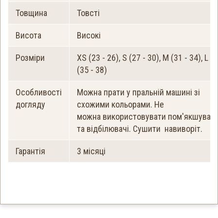
Товщина
Товсті
Висота
Високі
Розміри
XS (23 - 26), S (27 - 30), M (31 - 34), L
(35 - 38)
Особливості
Можна прати у пральній машині зі
догляду
схожими кольорами. Не
можна використовувати пом'якшувачі
та відбілювачі. Сушити навиворіт.
Гарантія
3 місяці