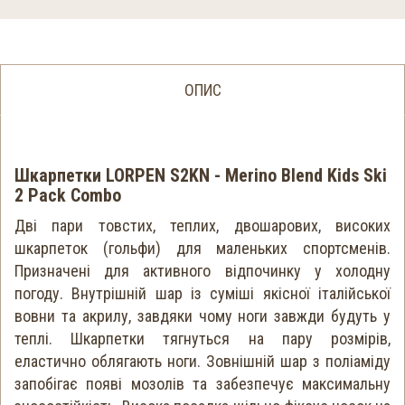
ОПИС
Шкарпетки LORPEN S2KN - Merino Blend Kids Ski
2 Pack Combo
Дві пари товстих, теплих, двошарових, високих
шкарпеток (гольфи) для маленьких спортсменів.
Призначені для активного відпочинку у холодну
погоду. Внутрішній шар із суміші якісної італійської
вовни та акрилу, завдяки чому ноги завжди будуть у
теплі. Шкарпетки тягнуться на пару розмірів,
еластично облягають ноги. Зовнішній шар з поліаміду
запобігає появі мозолів та забезпечує максимальну