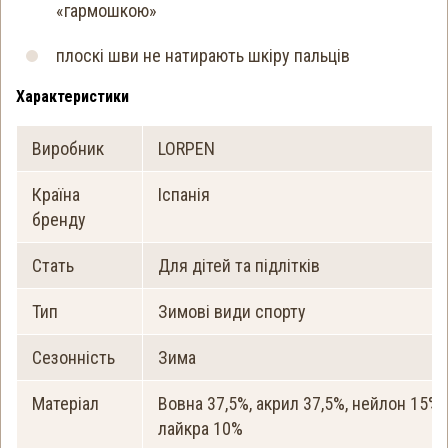
«гармошкою»
плоскі шви не натирають шкіру пальців
Характеристики
Виробник
LORPEN
Країна
Іспанія
бренду
Стать
Для дітей та підлітків
Тип
Зимові види спорту
Сезонність
Зима
Матеріал
Вовна 37,5%, акрил 37,5%, нейлон 15%,
лайкра 10%