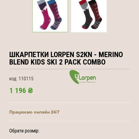
ШКАРПЕТКИ LORPEN
S2KN - MERINO
BLEND KIDS SKI 2 PACK COMBO
код:
110115
1 196 ₴
Працюємо онлайн 24/7
Обрати розмір: