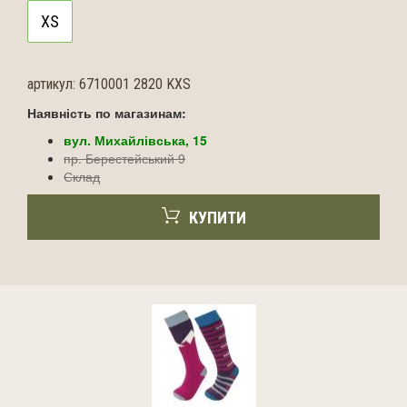
XS
артикул:
6710001 2820 KXS
Наявність по магазинам:
вул. Михайлівська, 15
пр. Берестейський 9
Склад
КУПИТИ