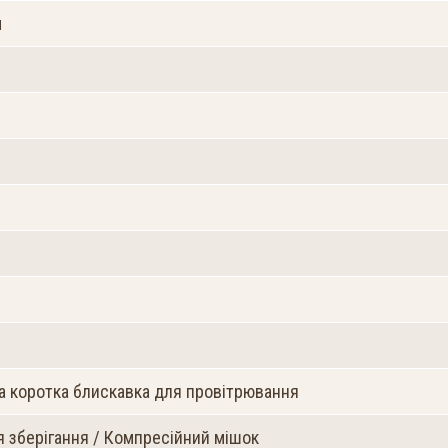
м
а коротка блискавка для провітрювання
 зберігання / Компресійний мішок