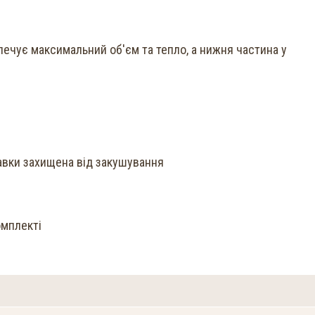
ечує максимальний об'єм та тепло, а нижня частина у
авки захищена від закушування
омплекті