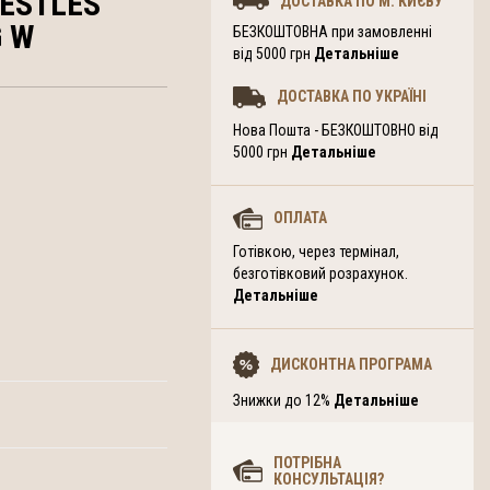
ESTLES
ДОСТАВКА ПО М. КИЄВУ
G W
БЕЗКОШТОВНА при замовленні
від 5000 грн
Детальніше
ДОСТАВКА ПО УКРАЇНІ
Нова Пошта - БЕЗКОШТОВНО від
5000 грн
Детальніше
ОПЛАТА
Готівкою, через термінал,
безготівковий розрахунок.
Детальніше
ДИСКОНТНА ПРОГРАМА
Знижки до 12%
Детальніше
ПОТРІБНА
КОНСУЛЬТАЦІЯ?