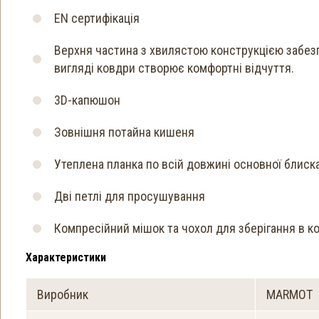
EN сертифікація
Верхня частина з хвилястою конструкцією забезп
вигляді ковдри створює комфортні відчуття.
3D-капюшон
Зовнішня потайна кишеня
Утеплена планка по всій довжині основної блиск
Дві петлі для просушування
Компресійний мішок та чохол для зберігання в к
Характеристики
Виробник
MARMOT