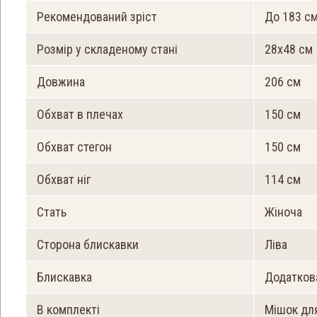
Рекомендований зріст
До 183 с
Розмір у складеному стані
28х48 см
Довжина
206 см
Обхват в плечах
150 см
Обхват стегон
150 см
Обхват ніг
114 см
Стать
Жіноча
Сторона блискавки
Ліва
Блискавка
Додатков
В комплекті
Мішок для