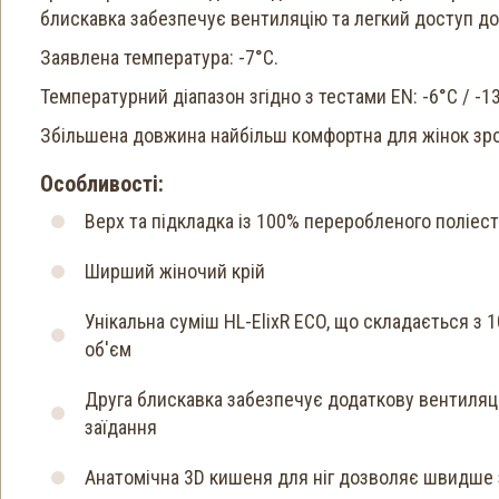
блискавка забезпечує вентиляцію та легкий доступ до
Заявлена ​​температура: -7°C.
Температурний діапазон згідно з тестами EN: -6°C / -13
Збільшена довжина найбільш комфортна для жінок зро
Особливості:
Верх та підкладка із 100% переробленого поліес
Ширший жіночий крій
Унікальна суміш HL-ElixR ECO, що складається з 
об'єм
Друга блискавка забезпечує додаткову вентиляці
заїдання
Анатомічна 3D кишеня для ніг дозволяє швидше з