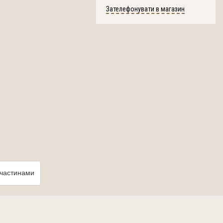
Зателефонувати в магазин
частинами