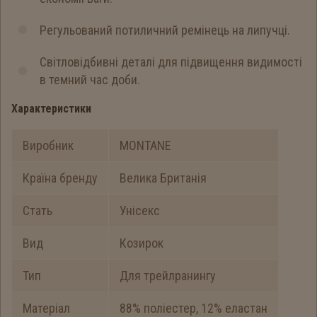
Регульований потиличний ремінець на липучці.
Світловідбивні деталі для підвищення видимості
в темний час доби.
Характеристики
Виробник
MONTANE
Країна бренду
Велика Британія
Стать
Унісекс
Вид
Козирок
Тип
Для трейлранингу
Матеріал
88% поліестер, 12% еластан