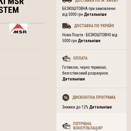
ЖІ MSR
ДОСТАВКА ПО М. КИЄВУ
YSTEM
БЕЗКОШТОВНА при замовленні
від 5000 грн
Детальніше
ДОСТАВКА ПО УКРАЇНІ
Нова Пошта - БЕЗКОШТОВНО від
5000 грн
Детальніше
ОПЛАТА
Готівкою, через термінал,
безготівковий розрахунок.
Детальніше
ДИСКОНТНА ПРОГРАМА
Знижки до 12%
Детальніше
ПОТРІБНА
КОНСУЛЬТАЦІЯ?