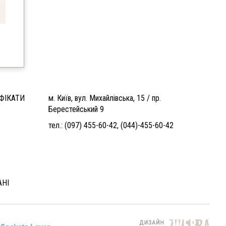
ФІКАТИ
м. Київ, вул. Михайлівська, 15 / пр.
Берестейський 9
тел.:
(097) 455-60-42
,
(044)-455-60-42
АНІ