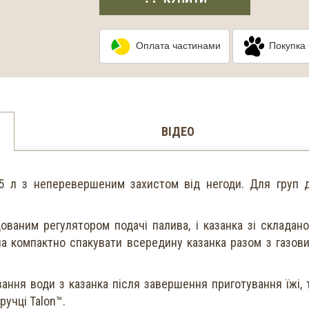
Оплата частинами
Покупка 
ВІДЕО
.5 л з неперевершеним захистом від негоди. Для груп 
ованим регулятором подачі палива, і казанка зі складан
а компактно спакувати всередину казанка разом з газов
ння води з казанка після завершення приготування їжі, 
ручці Talon™.