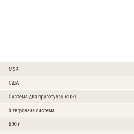
MSR
США
Система для приготування їжі
Інтегрована система
600 г