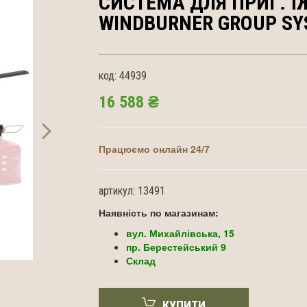
СИСТЕМА ДЛЯ ПРИГ. Ї
WINDBURNER GROUP S
код:
44939
16 588 ₴
Працюємо онлайн 24/7
артикул:
13491
Наявність по магазинам:
вул. Михайлівська, 15
пр. Берестейський 9
Склад
КУПИТИ