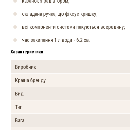
казанок з радіатором;
складана ручка, що фіксує кришку;
всі компоненти системи пакуються всередину;
час закипання 1 л води - 6.2 хв.
Характеристики
Виробник
Країна бренду
Вид
Тип
Вага