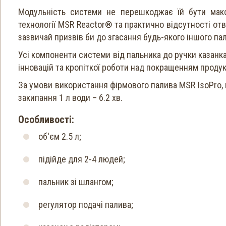
Модульність системи не перешкоджає їй бути мак
технології MSR Reactor® та практично відсутності отв
зазвичай призвів би до згасання будь-якого іншого па
Усі компоненти системи від пальника до ручки казанк
інновацій та кропіткої роботи над покращенням продук
За умови використання фірмового палива MSR IsoPro, в
закипання 1 л води – 6.2 хв.
Особливості:
об'єм 2.5 л;
підійде для 2-4 людей;
пальник зі шлангом;
регулятор подачі палива;