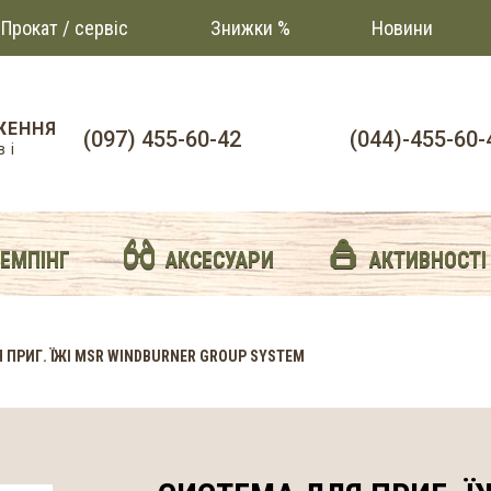
Прокат / сервіс
Знижки %
Новини
ЖЕННЯ
(097) 455-60-42
(044)-455-60-
 і
й
КЕМПІНГ
АКСЕСУАРИ
АКТИВНОСТІ
 ПРИГ. ЇЖІ MSR WINDBURNER GROUP SYSTEM