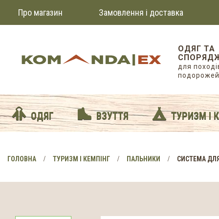
Про магазин
Замовлення і доставка
ОДЯГ ТА
СПОРЯД
для походів
подороже
ОДЯГ
ВЗУТТЯ
ТУРИЗМ І 
ГОЛОВНА
ТУРИЗМ І КЕМПІНГ
ПАЛЬНИКИ
СИСТЕМА ДЛЯ