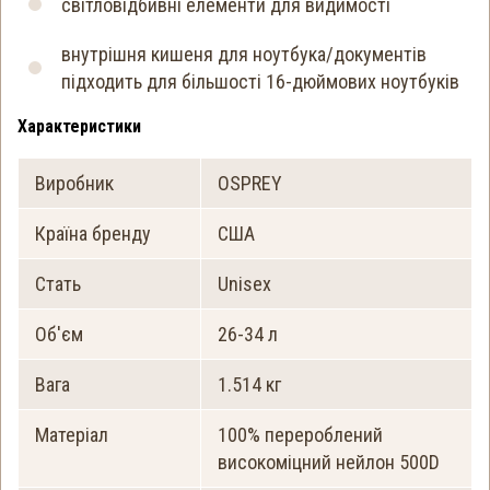
світловідбивні елементи для видимості
внутрішня кишеня для ноутбука/документів
підходить для більшості 16-дюймових ноутбуків
Характеристики
Виробник
OSPREY
Країна бренду
США
Стать
Unisex
Об'єм
26-34 л
Вага
1.514 кг
Матеріал
100% перероблений
високоміцний нейлон 500D