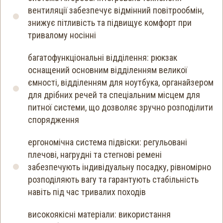
вентиляції забезпечує відмінний повітрообмін,
знижує пітливість та підвищує комфорт при
тривалому носінні
багатофункціональні відділення: рюкзак
оснащений основним відділенням великої
ємності, відділенням для ноутбука, органайзером
для дрібних речей та спеціальним місцем для
питної системи, що дозволяє зручно розподілити
спорядження
ергономічна система підвіски: регульовані
плечові, нагрудні та стегнові ремені
забезпечують індивідуальну посадку, рівномірно
розподіляють вагу та гарантують стабільність
навіть під час тривалих походів
високоякісні матеріали: використання