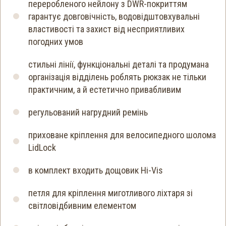
переробленого нейлону з DWR-покриттям
гарантує довговічність, водовідштовхувальні
властивості та захист від несприятливих
погодних умов
стильні лінії, функціональні деталі та продумана
організація відділень роблять рюкзак не тільки
практичним, а й естетично привабливим
регульований нагрудний ремінь
приховане кріплення для велосипедного шолома
LidLock
в комплект входить дощовик Hi-Vis
петля для кріплення миготливого ліхтаря зі
світловідбивним елементом