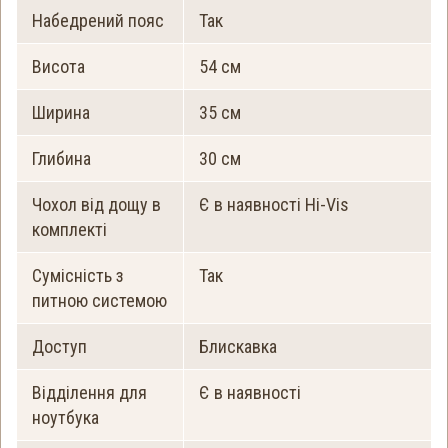
Набедрений пояс
Так
Висота
54 см
Ширина
35 см
Глибина
30 см
Чохол від дощу в
Є в наявності Hi-Vis
комплекті
Сумісність з
Так
питною системою
Доступ
Блискавка
Відділення для
Є в наявності
ноутбука