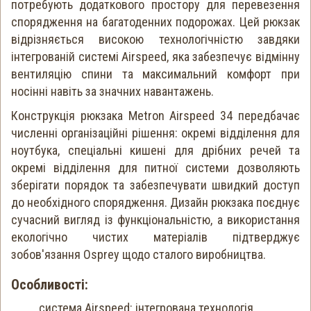
потребують додаткового простору для перевезення
спорядження на багатоденних подорожах. Цей рюкзак
відрізняється високою технологічністю завдяки
інтегрованій системі Airspeed, яка забезпечує відмінну
вентиляцію спини та максимальний комфорт при
носінні навіть за значних навантажень.
Конструкція рюкзака Metron Airspeed 34 передбачає
численні організаційні рішення: окремі відділення для
ноутбука, спеціальні кишені для дрібних речей та
окремі відділення для питної системи дозволяють
зберігати порядок та забезпечувати швидкий доступ
до необхідного спорядження. Дизайн рюкзака поєднує
сучасний вигляд із функціональністю, а використання
екологічно чистих матеріалів підтверджує
зобов'язання Osprey щодо сталого виробництва.
Особливості:
система Airspeed: інтегрована технологія