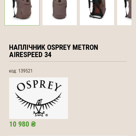
НАПЛІЧНИК OSPREY
METRON
AIRESPEED 34
код:
139521
10 980 ₴