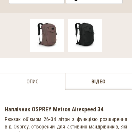
ОПИС
ВІДЕО
Наплічник OSPREY Metron Airespeed 34
Рюкзак об'ємом 26-34 літри з функцією розширення
від Osprey, створений для активних мандрівників, які