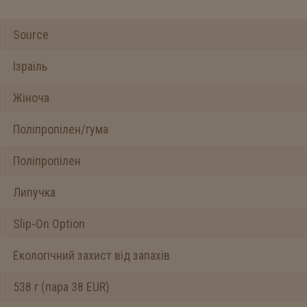
Source
Ізраїль
Жіноча
Поліпропілен/гума
Поліпропілен
Липучка
Slip-On Option
Екологічний захист від запахів
538 г (пара 38 EUR)