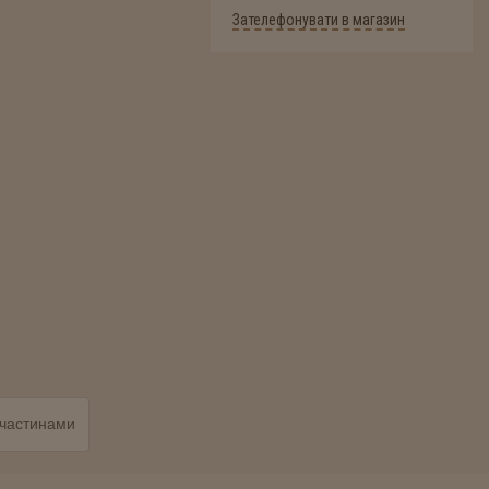
Зателефонувати в магазин
частинами