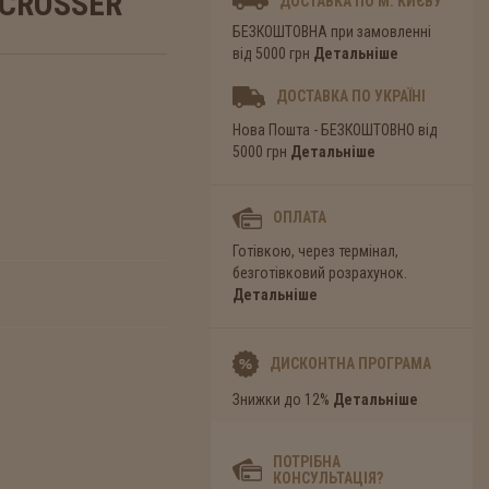
 CROSSER
ДОСТАВКА ПО М. КИЄВУ
БЕЗКОШТОВНА при замовленні
від 5000 грн
Детальніше
ДОСТАВКА ПО УКРАЇНІ
Нова Пошта - БЕЗКОШТОВНО від
5000 грн
Детальніше
ОПЛАТА
Готівкою, через термінал,
безготівковий розрахунок.
Детальніше
ДИСКОНТНА ПРОГРАМА
Знижки до 12%
Детальніше
ПОТРІБНА
КОНСУЛЬТАЦІЯ?