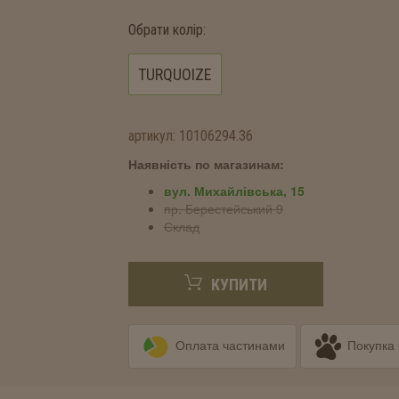
Обрати колір:
TURQUOIZE
артикул:
10106294.36
Наявність по магазинам:
вул. Михайлівська, 15
пр. Берестейський 9
Склад
КУПИТИ
Оплата частинами
Покупка 