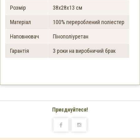
Розмір
38x28x13 см
Матеріал
100% перероблений поліестер
Наповнювач
Пінополіуретан
Гарантія
3 роки на виробничий брак
Приєднуйтеся!