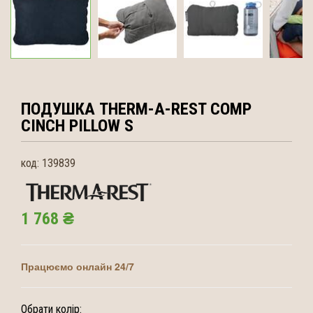
ПОДУШКА THERM-A-REST
COMP
CINCH PILLOW S
код:
139839
1 768 ₴
Працюємо онлайн 24/7
Обрати колір: