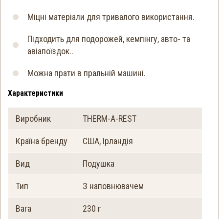
Міцні матеріали для тривалого використання.
Підходить для подорожей, кемпінгу, авто- та
авіапоїздок..
Можна прати в пральній машині.
Характеристики
Виробник
THERM-A-REST
Країна бренду
США, Ірландія
Вид
Подушка
Тип
З наповнювачем
Вага
230 г