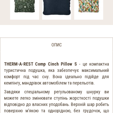
ОПИС
THERM-A-REST Comp Cinch Pillow S
- це компактна
туристична подушка, яка забезпечує максимальний
комфорт під час сну. Вона ідеально підійде для
кемпінгу, мандрівок автомобілем та перельотів.
Завдяки спеціальному регульованому шнурку ви
можете легко змінювати ступінь жорсткості подушки
відповідно до власних уподобань. Верхній шар робить
поверхню м’якою та однорідною, без грудочок, що