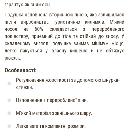
гарантує якісний сон.
Подушка наповнена вторинною піною, яка залишилася
після виробництва туристичних килимків. М’який
чохол на 60% складається з переробленого
поліестеру, приємний до тіла та стійкий до зносу. У
складеному вигляді подушка займає мінімум місця,
легко пакується у власну кишеню й не обтяжує
рюкзак.
Особливості:
Регулювання жорсткості за допомогою шнурка-
стяжки.
Наповнення з переробленої піни.
М'який матеріал зовнішнього шару.
Легка вага та компактні розміри.