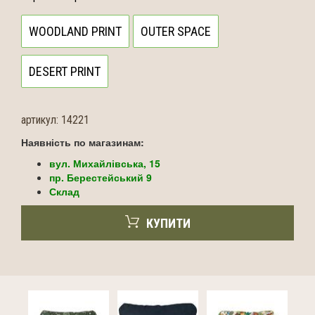
WOODLAND PRINT
OUTER SPACE
DESERT PRINT
артикул:
14221
Наявність по магазинам:
вул. Михайлівська, 15
пр. Берестейський 9
Склад
КУПИТИ