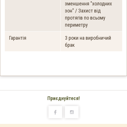
зменшення "холодних
зон" / Захист від
протягів по всьому
периметру
Гарантія
3 роки на виробничий
брак
Приєднуйтеся!