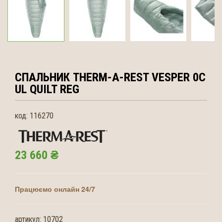
СПАЛЬНИК THERM-A-REST
VESPER 0С
UL QUILT REG
код:
116270
23 660 ₴
Працюємо онлайн 24/7
артикул:
10702