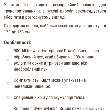
У комплект входить компресійний мішок для
транспортування, але пухові вироби рекомендується
зберігати в розгорнутому вигляді.
Стандартна версія, найбільш комфортна для зросту від
170 до 183 см.
Особливості:
900-fill Nikwax Hydrophobic Down™. Спеціально
оброблений пух, який вбирає на 90% менше
вологи та сохне в три рази швидше, ніж
необроблений пух.
Компактність. Квілт можна упакувати в
невеликий мішечок.
Спеціальний крій для акумуляції тепла.
Кріплення SynergyLink™. Знімні ремені з'єднують