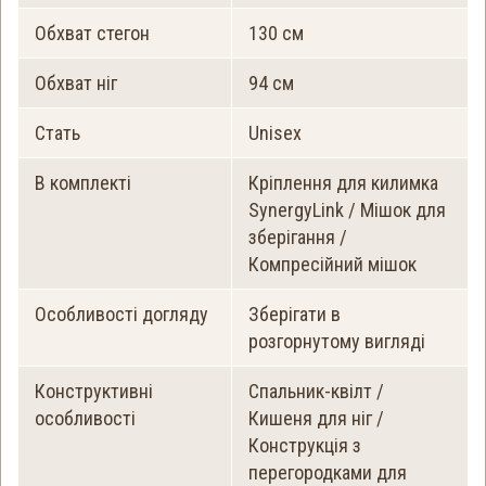
Обхват стегон
130 см
Обхват ніг
94 см
Стать
Unisex
В комплекті
Кріплення для килимка
SynergyLink / Мішок для
зберігання /
Компресійний мішок
Особливості догляду
Зберігати в
розгорнутому вигляді
Конструктивні
Спальник-квілт /
особливості
Кишеня для ніг /
Конструкція з
перегородками для