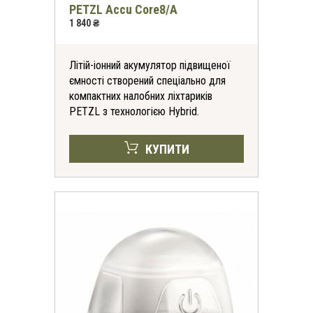
PETZL Accu Core8/А
1 840 ₴
Літій-іонний акумулятор підвищеної
ємності створений спеціально для
компактних налобних ліхтариків
PETZL з технологією Hybrid.
КУПИТИ