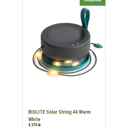
BIOLITE Solar String 44 Warm
White
4 370 ₴