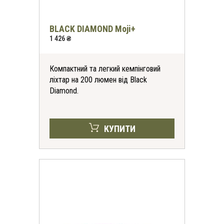
BLACK DIAMOND Moji+
1 426 ₴
Компактний та легкий кемпінговий
ліхтар на 200 люмен від Black
Diamond.
КУПИТИ