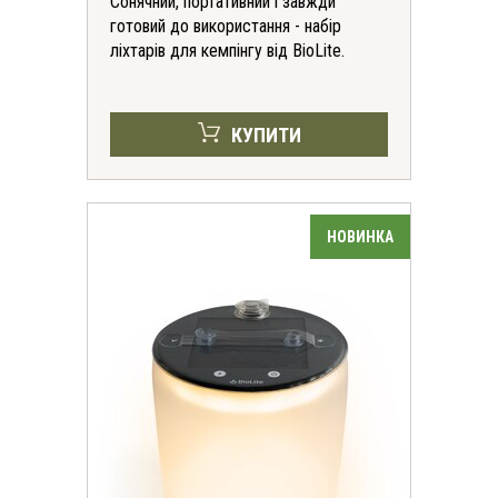
Сонячний, портативний і завжди
готовий до використання - набір
ліхтарів для кемпінгу від BioLite.
КУПИТИ