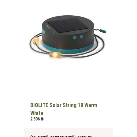
BIOLITE Solar String 18 Warm
White
2 806 ₴