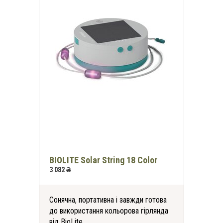
BIOLITE Solar String 18 Color
3 082 ₴
Сонячна, портативна і завжди готова
до використання кольорова гірлянда
від BioLite.