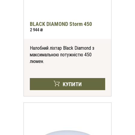
BLACK DIAMOND Storm 450
2 944 ₴
Налобний ліхтар Black Diamond з
максимальною потужністю 450
люмен.
КУПИТИ