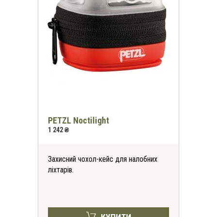
PETZL Noctilight
1 242 ₴
Захисний чохол-кейс для налобних
ліхтарів.