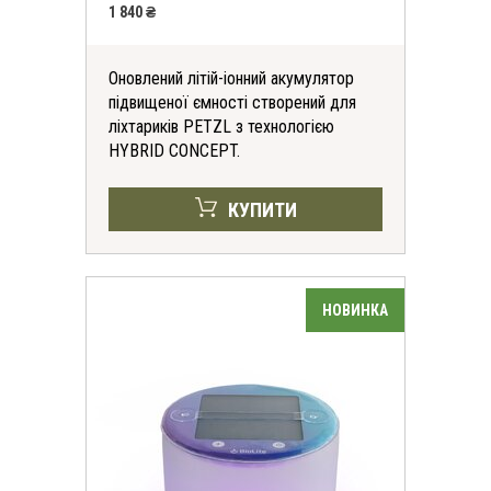
1 840 ₴
Оновлений літій-іонний акумулятор
підвищеної ємності створений для
ліхтариків PETZL з технологією
HYBRID CONCEPT.
КУПИТИ