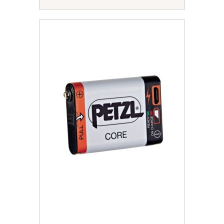
Отримати знижку
Згода на обробку персональних даних