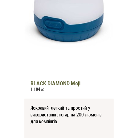
BLACK DIAMOND Moji
1 104 ₴
Яскравий, легкий та простий у
використанні ліхтар на 200 люменів
для кемпінгів.