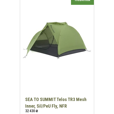
SEA TO SUMMIT Telos TR3 Mesh
Inner, Sil/PeU Fly, NFR
32 430 ₴