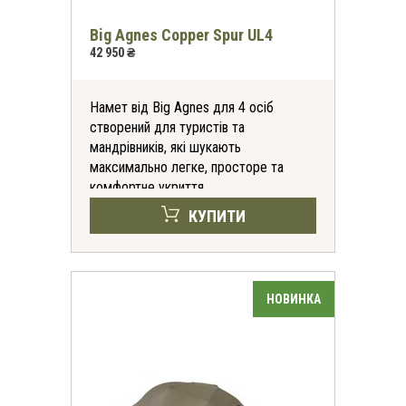
Big Agnes Copper Spur UL4
42 950 ₴
Намет від Big Agnes для 4 осіб
створений для туристів та
мандрівників, які шукають
максимально легке, просторе та
комфортне укриття.
КУПИТИ