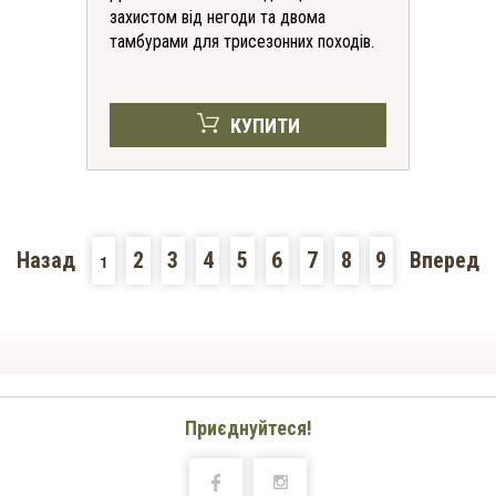
захистом від негоди та двома
тамбурами для трисезонних походів.
КУПИТИ
Назад
2
3
4
5
6
7
8
9
Вперед
1
Приєднуйтеся!