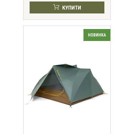
Отримати знижку
КУПИТИ
Згода на обробку персональних даних