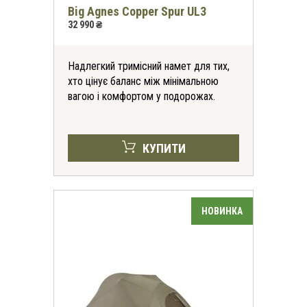
Big Agnes Copper Spur UL3
32 990 ₴
Надлегкий тримісний намет для тих,
хто цінує баланс між мінімальною
вагою і комфортом у подорожах.
КУПИТИ