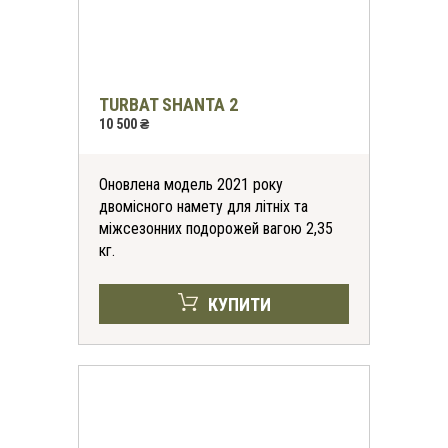
TURBAT SHANTA 2
10 500 ₴
Оновлена модель 2021 року
двомісного намету для літніх та
міжсезонних подорожей вагою 2,35
кг.
КУПИТИ