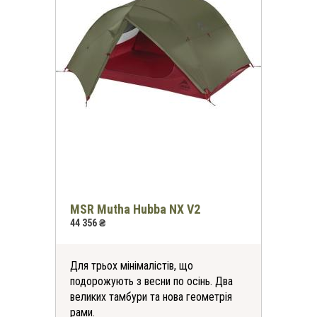
MSR Mutha Hubba NX V2
44 356 ₴
Для трьох мінімалістів, що
подорожують з весни по осінь. Два
великих тамбури та нова геометрія
рами.