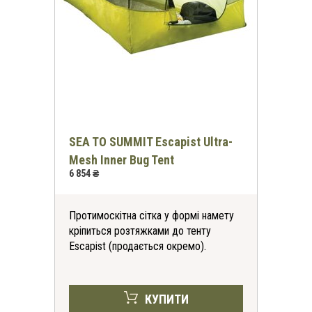
SEA TO SUMMIT Escapist Ultra-
Mesh Inner Bug Tent
6 854 ₴
Протимоскітна сітка у формі намету
кріпиться розтяжками до тенту
Escapist (продається окремо).
КУПИТИ