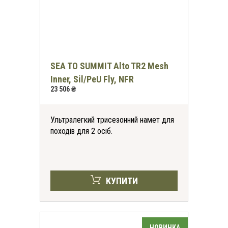
SEA TO SUMMIT Alto TR2 Mesh
Inner, Sil/PeU Fly, NFR
23 506 ₴
Ультралегкий трисезонний намет для
походів для 2 осіб.
КУПИТИ