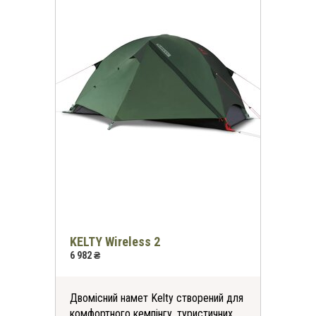
KELTY Wireless 2
6 982 ₴
Двомісний намет Kelty створений для
комфортного кемпінгу, туристичних