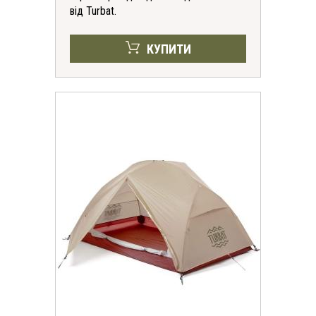
від Turbat.
КУПИТИ