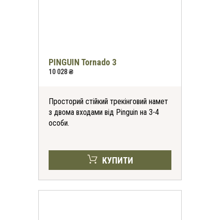
PINGUIN Tornado 3
10 028 ₴
Просторий стійкий трекінговий намет
з двома входами від Pinguin на 3-4
особи.
КУПИТИ