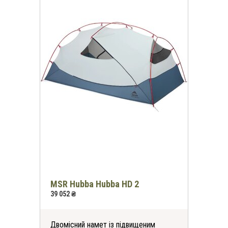
MSR Hubba Hubba HD 2
39 052 ₴
Двомісний намет із підвищеним