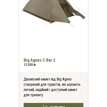
Big Agnes C Bar 2
12 550 ₴
Двомісний намет від Big Agnes
створений для туристів, які шукають
легкий, надійний і доступний намет
для трекінгу.