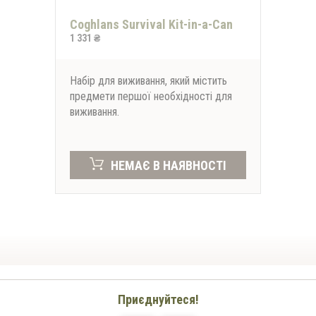
Coghlans Survival Kit-in-a-Can
1 331 ₴
Набір для виживання, який містить
предмети першої необхідності для
виживання.
НЕМАЄ В НАЯВНОСТІ
Приєднуйтеся!