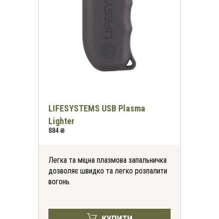
LIFESYSTEMS USB Plasma
Lighter
884 ₴
Легка та міцна плазмова запальничка
дозволяє швидко та легко розпалити
вогонь.
КУПИТИ