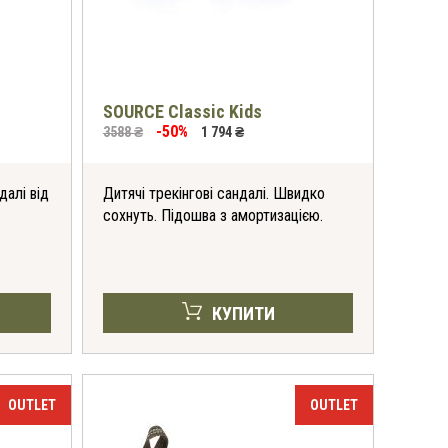
SOURCE Classic Kids
-50%
3588 ₴
1 794 ₴
далі від
Дитячі трекінгові сандалі. Швидко
сохнуть. Підошва з амортизацією.
КУПИТИ