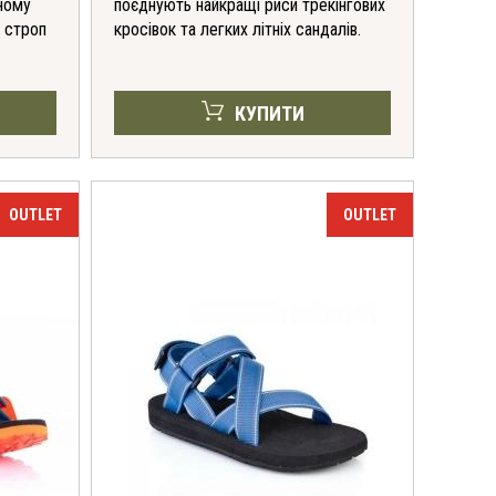
ному
поєднують найкращі риси трекінгових
а строп
кросівок та легких літніх сандалів.
КУПИТИ