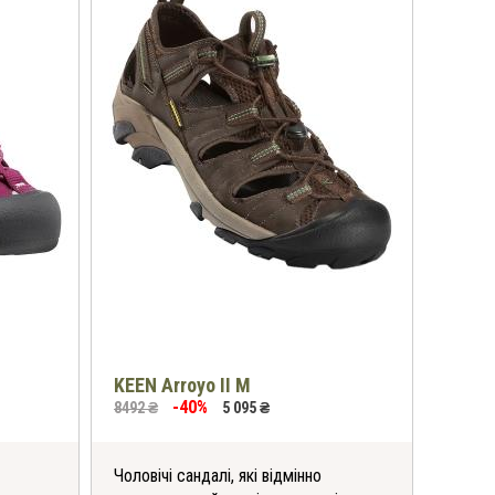
KEEN Arroyo II M
-40%
8492 ₴
5 095 ₴
Чоловічі сандалі, які відмінно