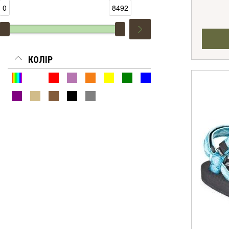
0
8492
КОЛІР