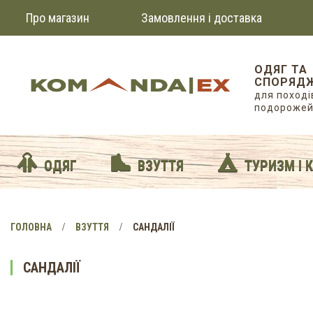
Про магазин
Замовлення і доставка
ОДЯГ ТА
СПОРЯД
для походів
подороже
ОДЯГ
ВЗУТТЯ
ТУРИЗМ І 
ГОЛОВНА
ВЗУТТЯ
CАНДАЛІЇ
CАНДАЛІЇ