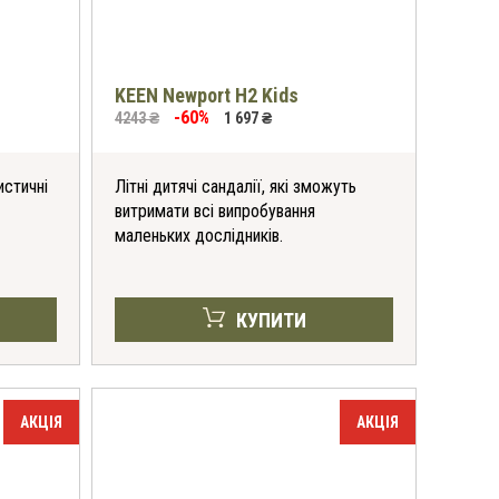
KEEN Newport H2 Kids
-60%
4243 ₴
1 697 ₴
истичні
Літні дитячі сандалії, які зможуть
витримати всі випробування
маленьких дослідників.
КУПИТИ