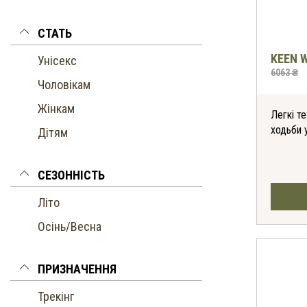
СТАТЬ
KEEN W
Унісекс
6063 ₴
Чоловікам
Жінкам
Легкі те
ходьби у
Дітям
СЕЗОННІСТЬ
Літо
Осінь/Весна
ПРИЗНАЧЕННЯ
Трекінг