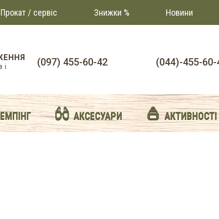
Прокат / сервіс
Знижки %
Новини
ЖЕННЯ
(097) 455-60-42
(044)-455-60-
 і
й
КЕМПІНГ
АКСЕСУАРИ
АКТИВНОСТІ