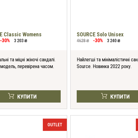
E Classic Womens
SOURCE Solo Unisex
-30%
-30%
3 203 ₴
4628 ₴
3 240 ₴
льні та міцні жіночі сандалі.
Найлегші та мінімалістичні сан
 модель, перевірена часом.
Source. Новинка 2022 року.
КУПИТИ
КУПИТИ