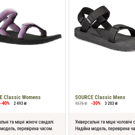
E Classic Womens
SOURCE Classic Mens
-40%
-30%
2 493 ₴
4576 ₴
3 203 ₴
льні та міцні жіночі сандалі.
Універсальні та міцні чоловічі 
 модель, перевірена часом.
Надійна модель, перевірена ч