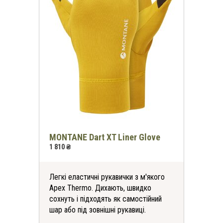
MONTANE Dart XT Liner Glove
1 810 ₴
Легкі еластичні рукавички з м'якого
Apex Thermo. Дихають, швидко
сохнуть і підходять як самостійний
шар або під зовнішні рукавиці.