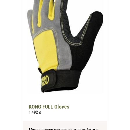
KONG FULL Gloves
1 492 ₴
Міцні і зручні рукавички для роботи з