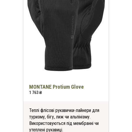
MONTANE Protium Glove
1 763 ₴
Теплі флісові рукавички-лайнери для
туризму, бігу, лиж чи альпінізму.
Використовуються під мембранні чи
утеплені рукавиці.