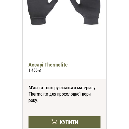
Accapi Thermolite
1 456 ₴
М'які та тонкі рукавички з матеріалу
Thermolite для прохолодної пори
року.
КУПИТИ