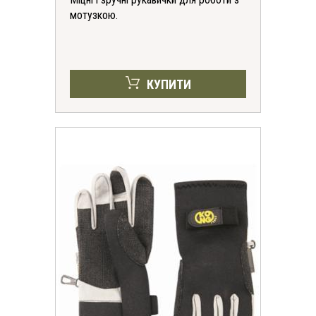
мотузкою.
КУПИТИ