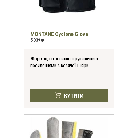
MONTANE Cyclone Glove
5 039 ₴
Жорсткі, вітрозахисні рукавички з
посиленнями з козячої шкіри.
КУПИТИ