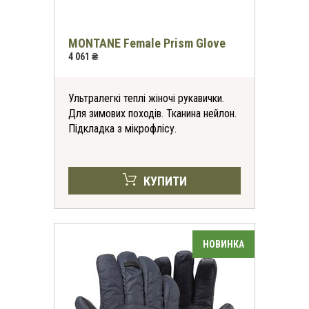
MONTANE Female Prism Glove
4 061 ₴
Ультралегкі теплі жіночі рукавички.
Для зимових походів. Тканина нейлон.
Підкладка з мікрофлісу.
КУПИТИ