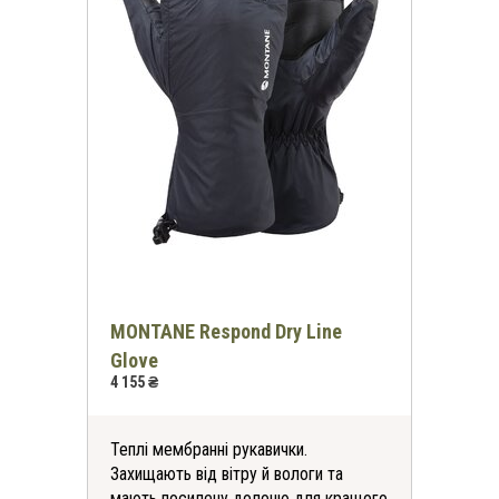
MONTANE Respond Dry Line
Glove
4 155 ₴
Теплі мембранні рукавички.
Захищають від вітру й вологи та
мають посилену долоню для кращого