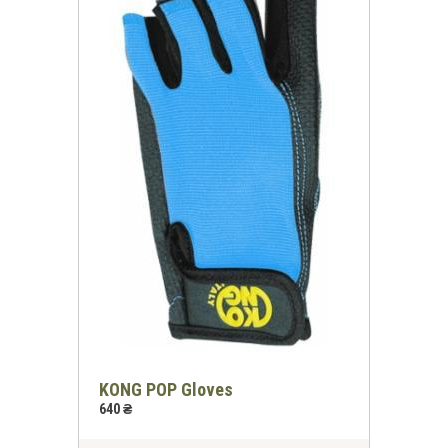
Згода на обробку персональних даних
KONG POP Gloves
640 ₴