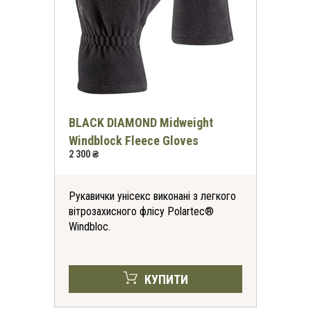
BLACK DIAMOND Midweight
Windblock Fleece Gloves
2 300 ₴
Рукавички унісекс виконані з легкого
вітрозахисного флісу Polartec®
Windbloc.
КУПИТИ