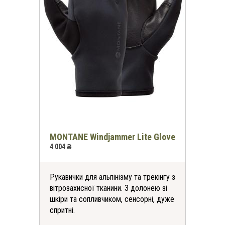
MONTANE Windjammer Lite Glove
4 004 ₴
Рукавички для альпінізму та трекінгу з
вітрозахисної тканини. З долонею зі
шкіри та сопливчиком, сенсорні, дуже
спритні.