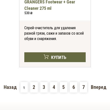
GRANGERS Footwear + Gear
Cleaner 275 ml
530 ₴
Спрей-очиститель для удаления
разной грязи, сажи и запахов со всей
обуви и снаряжения.
КУПИТЬ
Назад
2
3
4
5
6
7
Вперед
1