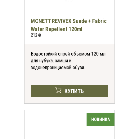
MCNETT REVIVEX Suede + Fabric
Water Repellent 120ml
212 ₴
Водостойкий спрей объемом 120 мл
для нубука, замши и
водонепроницаемой обуви.
КУПИТЬ