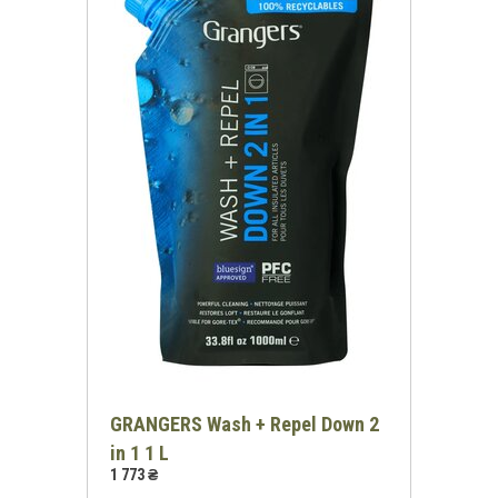
GRANGERS Wash + Repel Down 2
in 1 1 L
1 773 ₴