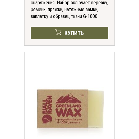
снаряжения. Набор включает веревку,
ремень, пряжки, натяжные замки,
заплатку и образец ткани G-1000.
КУПИТЬ