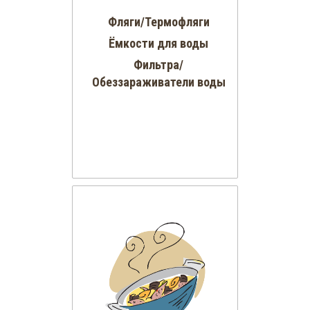
Фляги/Термофляги
Ёмкости для воды
Фильтра/
Обеззараживатели воды