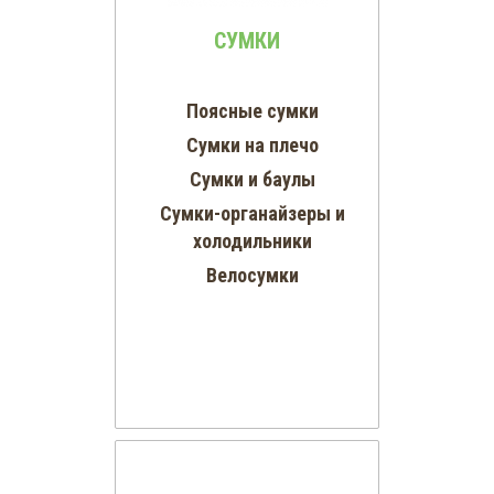
СУМКИ
Поясные сумки
Сумки на плечо
Сумки и баулы
Cумки-органайзеры и
холодильники
Велосумки