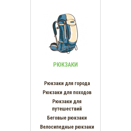
РЮКЗАКИ
Рюкзаки для города
Рюкзаки для походов
Рюкзаки для
путешествий
Беговые рюкзаки
Велосипедные рюкзаки