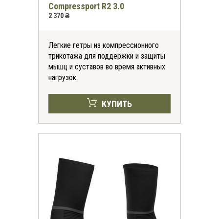
Compressport R2 3.0
2 370 ₴
Легкие гетры из компрессионного
трикотажа для поддержки и защиты
мышц и суставов во время активных
нагрузок.
КУПИТЬ