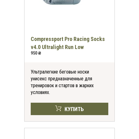
Получить скидку
Compressport Pro Racing Socks
Согласие на обработку персональных
v4.0 Ultralight Run Low
данных
950 ₴
Ультралегкие беговые носки
унисекс предназначенные для
тренировок и стартов в жарких
условиях.
КУПИТЬ