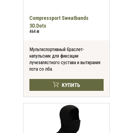
Compressport Sweatbands
3D.Dots
464 ₴
Мультиспортивный браслет-
напульсник для фиксации
лучезапястного сустава и вытирания
пота со лба.
КУПИТЬ