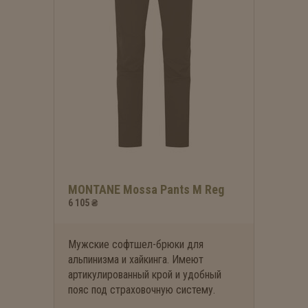
MONTANE Mossa Pants M Reg
6 105 ₴
Мужские софтшел-брюки для
альпинизма и хайкинга. Имеют
артикулированный крой и удобный
пояс под страховочную систему.