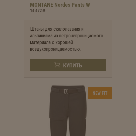
MONTANE Nordes Pants W
14 472 ₴
Штаны для скалолазания и
альпинизма из ветронепроницаемого
материала с хорошей
воздухопроницаемостью.
КУПИТЬ