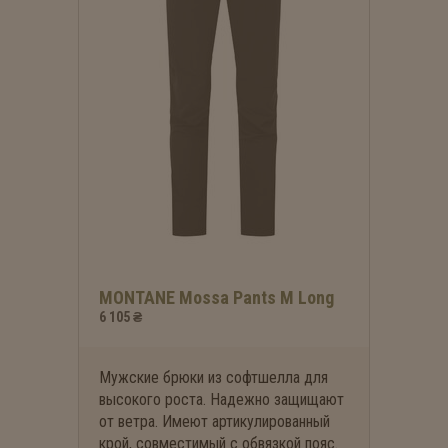
MONTANE Mossa Pants M Long
6 105 ₴
Мужские брюки из софтшелла для
высокого роста. Надежно защищают
от ветра. Имеют артикулированный
крой, совместимый с обвязкой пояс.