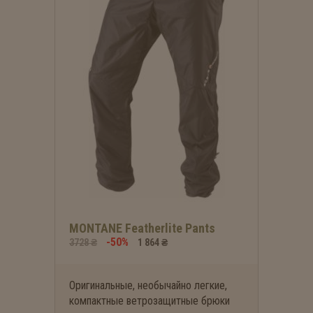
MONTANE Featherlite Pants
-50%
3728 ₴
1 864 ₴
Оригинальные, необычайно легкие,
компактные ветрозащитные брюки