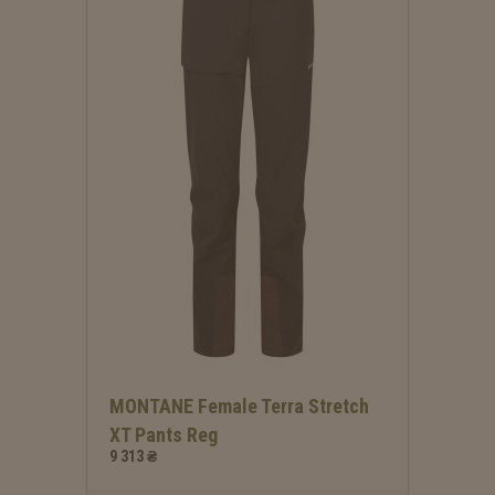
MONTANE Female Terra Stretch
XT Pants Reg
9 313 ₴