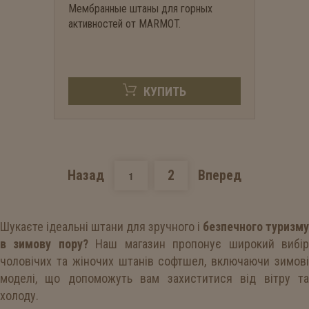
Мембранные штаны для горных
активностей от MARMOT.
КУПИТЬ
Назад
2
Вперед
1
Шукаєте ідеальні штани для зручного і
безпечного туризму
в зимову пору?
Наш магазин пропонує широкий вибі
чоловічих та жіночих штанів софтшел, включаючи зимові
моделі, що допоможуть вам захиститися від вітру та
холоду.