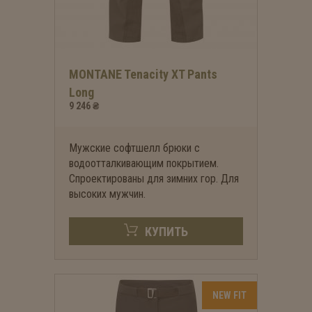
MONTANE Tenacity XT Pants
Long
9 246 ₴
Мужские софтшелл брюки с
водоотталкивающим покрытием.
Спроектированы для зимних гор. Для
высоких мужчин.
КУПИТЬ