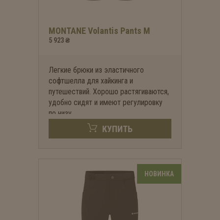
MONTANE Volantis Pants M
5 923 ₴
Легкие брюки из эластичного
софтшелла для хайкинга и
путешествий. Хорошо растягиваются,
удобно сидят и имеют регулировку
по низу.
КУПИТЬ