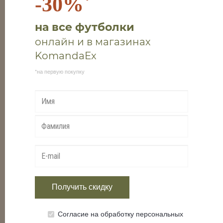
-30%
на все футболки
онлайн и в магазинах
KomandaEx
*на первую покупку
Получить скидку
MONTANE Nordes Pants M
Согласие на обработку персональных
14 695 ₴