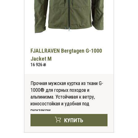
FJALLRAVEN Bergtagen G-1000
Jacket M
16 926 ₴
Прочная мужская куртка из ткани G-
1000® для горных походов и
альпинизма. Устойчивая к ветру,
износостойкая и удобная под
рюкзаком.
КУПИТЬ