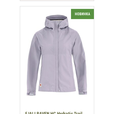
FJALLRAVEN HC Hydratic Trail