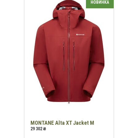
MONTANE Alta XT Jacket M
29 302 ₴