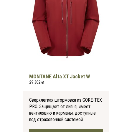
MONTANE Alta XT Jacket W
29 302 ₴
Сверхлегкая штормовка из GORE-TEX
PRO. Защищает от ливня, имеет
вентиляцию и карманы, доступные
под страховочной системой.