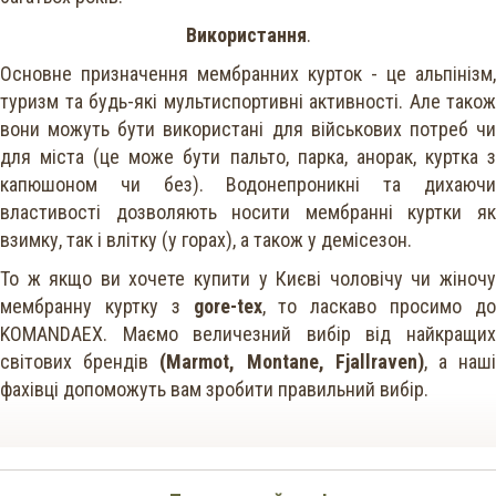
Використання
.
Основне призначення мембранних курток - це альпінізм,
туризм та будь-які мультиспортивні активності. Але також
вони можуть бути використані для військових потреб чи
для міста (це може бути пальто, парка, анорак, куртка з
капюшоном чи без). Водонепроникні та дихаючи
властивості дозволяють носити мембранні куртки як
взимку, так і влітку (у горах), а також у демісезон.
То ж якщо ви хочете купити у Києві чоловічу чи жіночу
мембранну куртку з
gore-tex
, то ласкаво просимо д
KOMANDAEX. Маємо величезний вибір від найкращих
світових брендів
(Marmot, Montane, Fjallraven)
, а наш
фахівці допоможуть вам зробити правильний вибір.