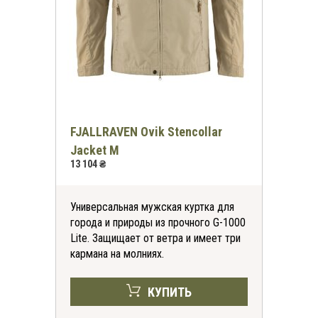
FJALLRAVEN Ovik Stencollar
Jacket M
13 104 ₴
Универсальная мужская куртка для
города и природы из прочного G-1000
Lite. Защищает от ветра и имеет три
кармана на молниях.
КУПИТЬ