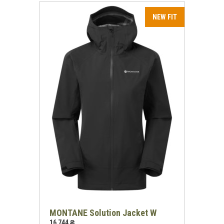
MONTANE Solution Jacket W
16 744 ₴