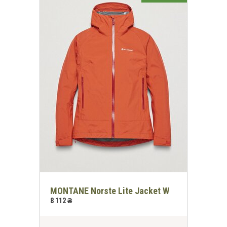
MONTANE Norste Lite Jacket W
8 112 ₴