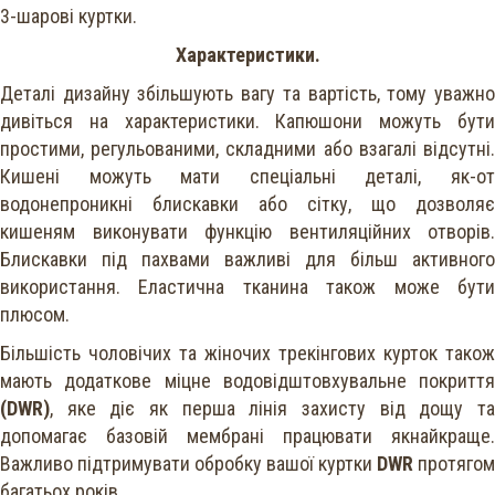
3-шарові куртки.
Характеристики.
Деталі дизайну збільшують вагу та вартість, тому уважно
дивіться на характеристики. Капюшони можуть бути
простими, регульованими, складними або взагалі відсутні.
Кишені можуть мати спеціальні деталі, як-от
водонепроникні блискавки або сітку, що дозволяє
кишеням виконувати функцію вентиляційних отворів.
Блискавки під пахвами важливі для більш активного
використання. Еластична тканина також може бути
плюсом.
Більшість чоловічих та жіночих трекінгових курток також
мають додаткове міцне водовідштовхувальне покриття
(DWR)
, яке діє як перша лінія захисту від дощу та
допомагає базовій мембрані працювати якнайкраще.
Важливо підтримувати обробку вашої куртки
DWR
протягом
багатьох років.