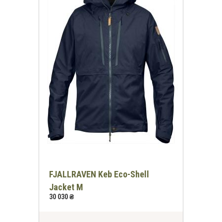
FJALLRAVEN Keb Eco-Shell
Jacket M
30 030 ₴