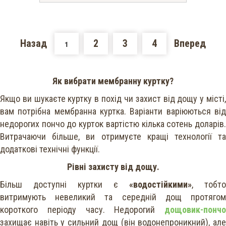
Назад
2
3
4
Вперед
1
Як вибрати мембранну куртку?
Якщо ви шукаєте куртку в похід чи захист від дощу у місті,
вам потрібна мембранна куртка. Варіанти варіюються від
недорогих пончо до курток вартістю кілька сотень доларів.
Витрачаючи більше, ви отримуєте кращі технології та
додаткові технічні функції.
Рівні захисту від дощу.
Більш доступні куртки є
«водостійкими»
, тобто
витримують невеликий та середній дощ протягом
короткого періоду часу. Недорогий
дощовик-пончо
захищає навіть у сильний дощ (він водонепроникний), але