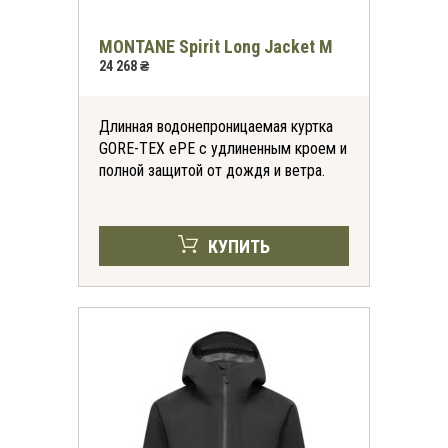
MONTANE Spirit Long Jacket M
24 268 ₴
Длинная водонепроницаемая куртка
GORE-TEX ePE с удлиненным кроем и
полной защитой от дождя и ветра.
КУПИТЬ