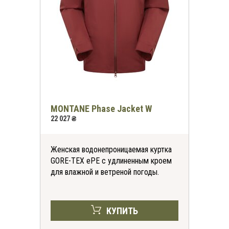
MONTANE Phase Jacket W
22 027 ₴
Женская водонепроницаемая куртка
GORE-TEX ePE с удлиненным кроем
для влажной и ветреной погоды.
КУПИТЬ