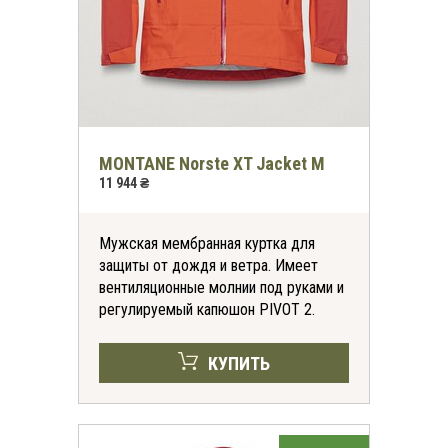
MONTANE Norste XT Jacket M
11 944 ₴
Мужская мембранная куртка для
защиты от дождя и ветра. Имеет
вентиляционные молнии под руками и
регулируемый капюшон PIVOT 2.
КУПИТЬ