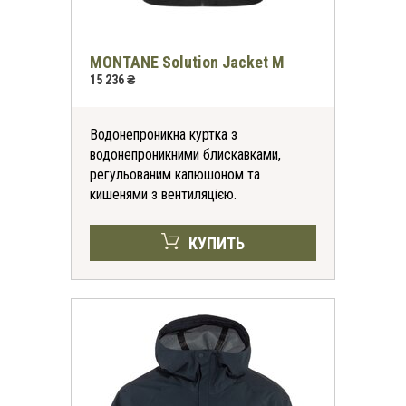
MONTANE Solution Jacket M
15 236 ₴
Водонепроникна куртка з
водонепроникними блискавками,
регульованим капюшоном та
кишенями з вентиляцією.
КУПИТЬ