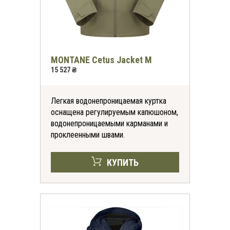
MONTANE Cetus Jacket M
15 527 ₴
Легкая водонепроницаемая куртка
оснащена регулируемым капюшоном,
водонепроницаемыми карманами и
проклеенными швами.
КУПИТЬ