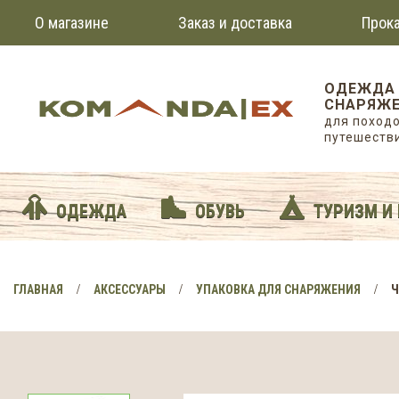
О магазине
Заказ и доставка
Прока
ОДЕЖДА
СНАРЯЖЕ
для походо
путешеств
ОДЕЖДА
ОБУВЬ
ТУРИЗМ И
ГЛАВНАЯ
АКСЕССУАРЫ
УПАКОВКА ДЛЯ СНАРЯЖЕНИЯ
Ч