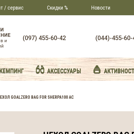
т / сервис
Скидки %
Новости
 И
НИЕ
(097) 455-60-42
(044)-455-60-
в и
ий
 КЕМПИНГ
АКСЕССУАРЫ
АКТИВНОС
ЕХОЛ GOALZERO BAG FOR SHERPA100 AC