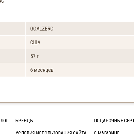
AC
GOALZERO
США
57 г
6 месяцев
АЛОГ
БРЕНДЫ
ПОДАРОЧНЫЕ СЕР
УСЛОВИЯ ИСПОЛЬЗОВАНИЯ САЙТА
О МАГАЗИНЕ