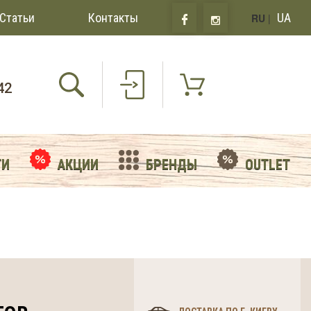
Статьи
Контакты
UA
RU
|
42
ТИ
АКЦИИ
БРЕНДЫ
OUTLET