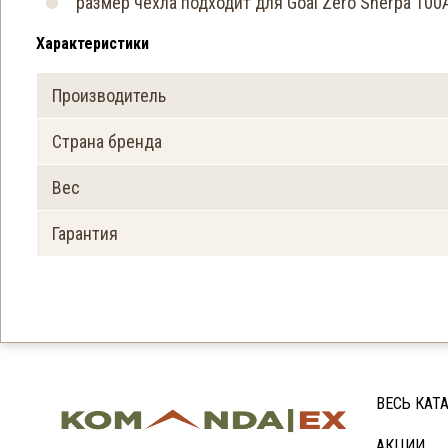
размер чехла подходит для Goal Zero Sherpa 100
Характеристики
Производитель
Страна бренда
Вес
Гарантия
ВЕСЬ КАТ
АКЦИИ