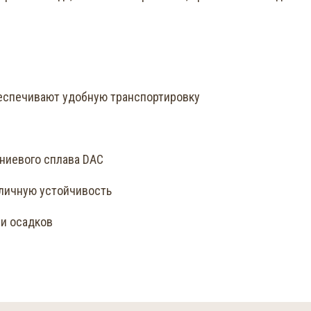
беспечивают удобную транспортировку
иниевого сплава DAC
тличную устойчивость
 и осадков