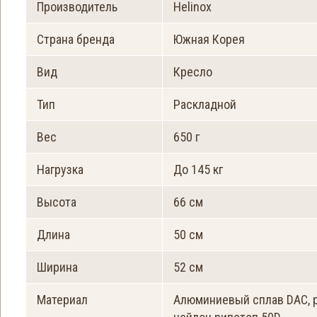
Производитель
Helinox
Страна бренда
Южная Корея
Вид
Кресло
Тип
Раскладной
Вес
650 г
Нагрузка
До 145 кг
Высота
66 см
Длина
50 см
Ширина
52 см
Материал
Алюминиевый сплав DAC, р