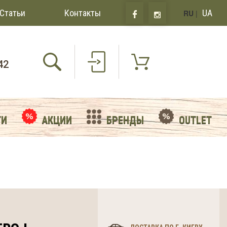
Статьи
Контакты
UA
RU
|
42
ТИ
АКЦИИ
БРЕНДЫ
OUTLET