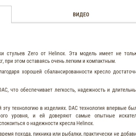
ВИДЕО
ки стульев Zero от Helinox. Эта модель имеет не толь
г, при этом оставаясь очень легким и компактным.
Благодаря хорошей сбалансированности кресло достаточ
AC, что обеспечивает легкость, надежность и длительн
 эту технологию в изделиях. DAC технология впервые бы
нного уровня, и ей доверяют самые опытные искате
покоиться о надежности кресла Helinox.
время похода, пикника или рыбалки, практически не добав