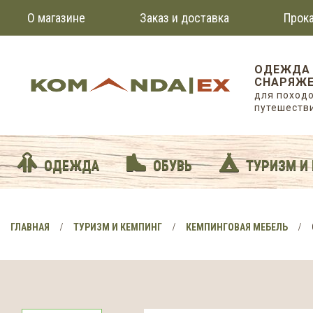
О магазине
Заказ и доставка
Прока
ОДЕЖДА
СНАРЯЖЕ
для походо
путешеств
ОДЕЖДА
ОБУВЬ
ТУРИЗМ И
ГЛАВНАЯ
ТУРИЗМ И КЕМПИНГ
КЕМПИНГОВАЯ МЕБЕЛЬ