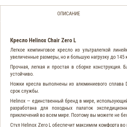
ОПИСАНИЕ
Кресло Helinox Chair Zero L
Легкое кемпинговое кресло из ультралегкой линей
увеличенные размеры, но и большую нагрузку до 145 к
Прочная, легкая и простая в сборке конструкция. 
устойчиво.
Ножки кресла выполнены из алюминиевого сплава D
срок службы.
Helinox — единственный бренд в мире, использующий
разработана для походных палаток экспедицио
приключений во всем мире. Поэтому вы можете не бес
Стул Helinox Zero L обеспечит максимум комфорта во 