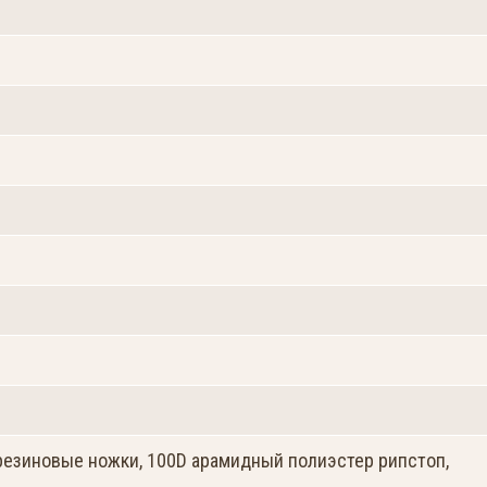
езиновые ножки, 100D арамидный полиэстер рипстоп,