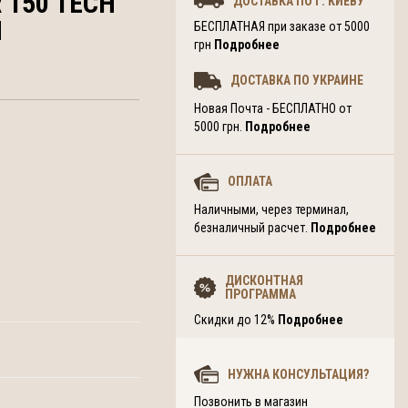
R
150 TECH
ДОСТАВКА ПО Г. КИЕВУ
N
БЕСПЛАТНАЯ при заказе от 5000
грн
Подробнее
ДОСТАВКА ПО УКРАИНЕ
Новая Почта - БЕСПЛАТНО от
5000 грн.
Подробнее
ОПЛАТА
Наличными, через терминал,
безналичный расчет.
Подробнее
ДИСКОНТНАЯ
ПРОГРАММА
Скидки до 12%
Подробнее
НУЖНА КОНСУЛЬТАЦИЯ?
Позвонить в магазин