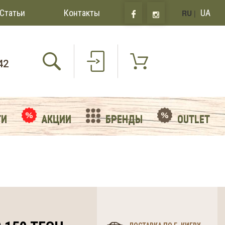
Статьи
Контакты
UA
RU
|
42
ТИ
АКЦИИ
БРЕНДЫ
OUTLET