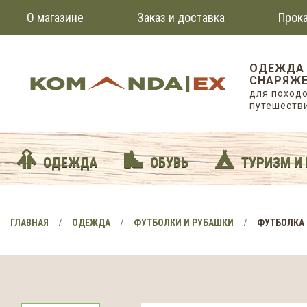
О магазине
Заказ и доставка
Прока
ОДЕЖДА
СНАРЯЖЕ
для походо
путешеств
ОДЕЖДА
ОБУВЬ
ТУРИЗМ И
ГЛАВНАЯ
ОДЕЖДА
ФУТБОЛКИ И РУБАШКИ
ФУТБОЛКА I