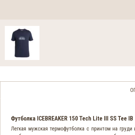
О
Футболка ICEBREAKER 150 Tech Lite III SS Tee IB
Легкая мужская термофутболка с принтом на груди 