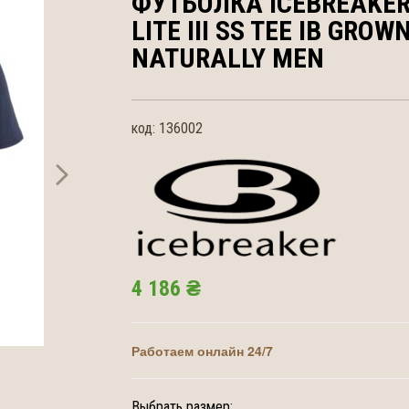
ФУТБОЛКА ICEBREAKE
LITE III SS TEE IB GROW
NATURALLY MEN
код:
136002
4 186 ₴
Работаем онлайн 24/7
Выбрать размер: