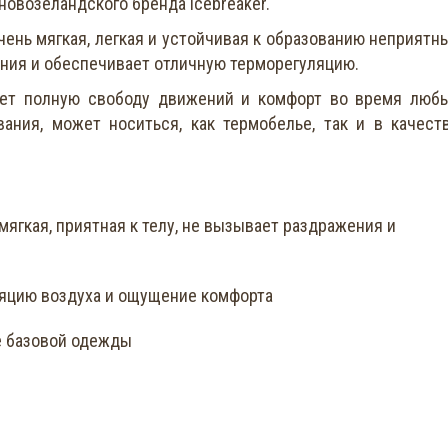
новозеландского бренда Icebreaker.
чень мягкая, легкая и устойчивая к образованию неприятн
жения и обеспечивает отличную терморегуляцию.
ает полную свободу движений и комфорт во время люб
ания, может носиться, как термобелье, так и в качест
 мягкая, приятная к телу, не вызывает раздражения и
ляцию воздуха и ощущение комфорта
ве базовой одежды