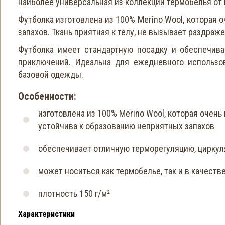
наиболее универсальная из коллекции термобелья от 
Футболка изготовлена из 100% Merino Wool, которая о
запахов. Ткань приятная к телу, не вызывает раздра
Футболка имеет стандартную посадку и обеспечив
приключений. Идеальна для ежедневного использов
базовой одежды.
Особенности:
изготовлена из 100% Merino Wool, которая очень
устойчива к образованию неприятных запахов
обеспечивает отличную терморегуляцию, цирку
может носиться как термобелье, так и в качест
плотность 150 г/м²
Характеристики