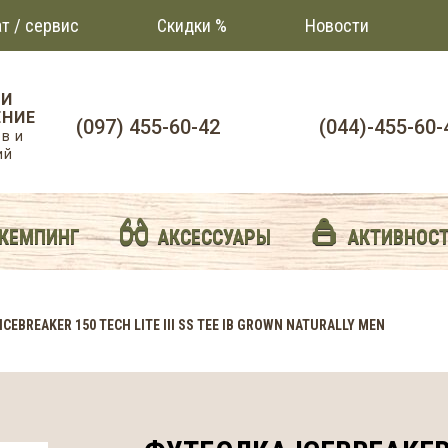
т / сервис
Скидки %
Новости
 И
НИЕ
(097) 455-60-42
(044)-455-60-
в и
ий
 КЕМПИНГ
АКСЕССУАРЫ
АКТИВНОС
CEBREAKER 150 TECH LITE III SS TEE IB GROWN NATURALLY MEN