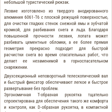
небольшой туристический рюкзак.
Лезвие изготовлено из твердого анодированного
алюминия 6061-T6 с плоской режущей поверхностью,
для очистки гладких стенок снежной ямы и зубчатой
кромкой, для разбивания снега и льда. Благодаря
повышенной прочности лезвия, лопата может
разбивать цементные обломки, а ее более прямая
геометрия прекрасно подходит для быстрой
расчистки снега во время спасательных работ, что
делает ее незаменимой в горноспасательном
снаряжении.
Двухсекционный неповоротный телескопический вал
и быстрый фиксатор обеспечивают легкое и быстрое
развертывание без проблем.
Эргономичная T-образная рукоятка тщательно
спроектирована для обеспечения такого же комфорта
и контроля, как D-образная рукоятка, в компактной