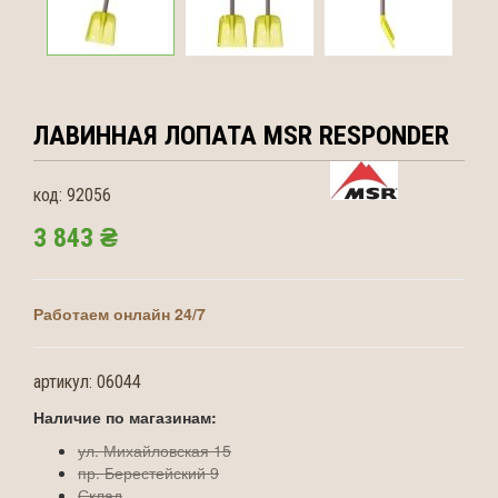
ЛАВИННАЯ ЛОПАТА MSR
RESPONDER
код:
92056
3 843 ₴
Работаем онлайн 24/7
артикул:
06044
Наличие по магазинам:
ул. Михайловская 15
пр. Берестейский 9
Склад