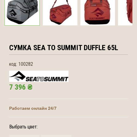
СУМКА SEA TO SUMMIT
DUFFLE 65L
код:
100282
7 396 ₴
Работаем онлайн 24/7
Выбрать цвет: