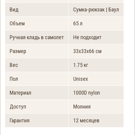
Вид
Сумка-рюкзак | Баул
Объем
65 л
Ручная кладь в самолет
Не подходит
Размер
33х33х66 см
Вес
1.75 кг
Пол
Unisex
Материал
1000D nylon
Доступ
Молния
Гарантия
12 месяцев