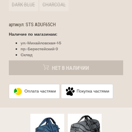
DARK BLUE
CHARCOAL
артикул:
STS ADUF65CH
Наличие по магазинам:
ул. Михайловская 15
пр. Берестейский 9
Склад
НЕТ В НАЛИЧИИ
Оплата частями
Покупка частями