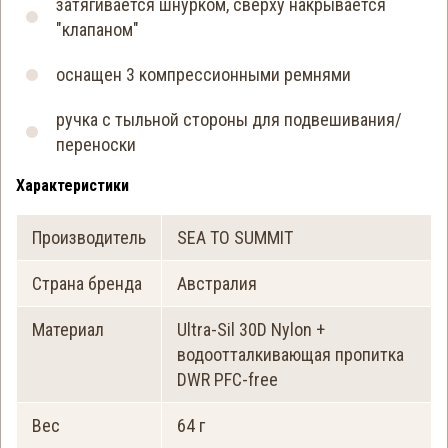
затягивается шнурком, сверху накрывается
"клапаном"
оснащен 3 компрессионными ремнями
ручка с тыльной стороны для подвешивания/
переноски
Характеристики
Производитель
SEA TO SUMMIT
Страна бренда
Австралия
Материал
Ultra-Sil 30D Nylon +
водоотталкивающая пропитка
DWR PFC-free
Вес
64 г