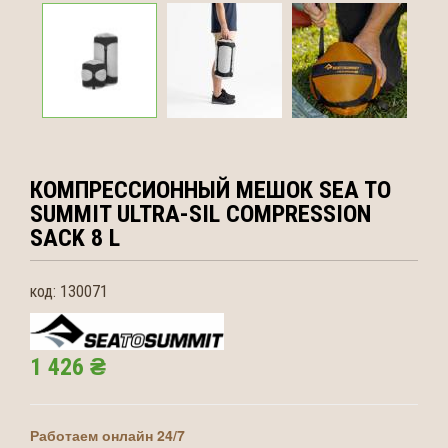
КОМПРЕССИОННЫЙ МЕШОК SEA TO
SUMMIT
ULTRA-SIL COMPRESSION
SACK 8 L
код:
130071
1 426 ₴
Работаем онлайн 24/7