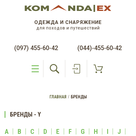
ОДЕЖДА И СНАРЯЖЕНИЕ
для походов и путешествий
(097) 455-60-42
(044)-455-60-42
ГЛАВНАЯ
БРЕНДЫ
БРЕНДЫ - Y
A
B
C
D
E
F
G
H
I
J